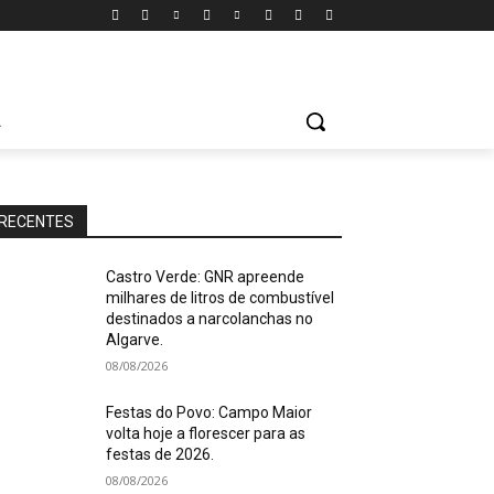
A
RECENTES
Castro Verde: GNR apreende
milhares de litros de combustível
destinados a narcolanchas no
Algarve.
08/08/2026
Festas do Povo: Campo Maior
volta hoje a florescer para as
festas de 2026.
08/08/2026