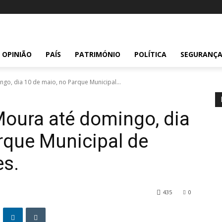
OPINIÃO
PAÍS
PATRIMÓNIO
POLÍTICA
SEGURANÇ
go, dia 10 de maio, no Parque Municipal...
Moura até domingo, dia
rque Municipal de
es.
435
0