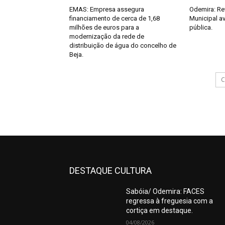
EMAS: Empresa assegura
Odemira: Re
financiamento de cerca de 1,68
Municipal a
milhões de euros para a
pública.
modernização da rede de
distribuição de água do concelho de
Beja.
C
DESTAQUE CULTURA
Sabóia/ Odemira: FACES
regressa à freguesia com a
cortiça em destaque.
04/08/2026