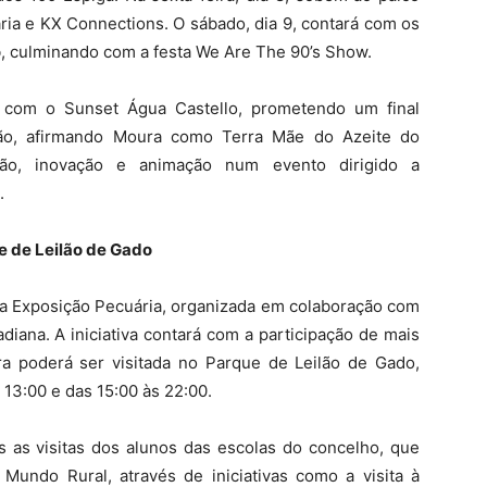
ária e KX Connections. O sábado, dia 9, contará com os
b, culminando com a festa We Are The 90’s Show.
 com o Sunset Água Castello, prometendo um final
ção, afirmando Moura como Terra Mãe do Azeite do
ição, inovação e animação num evento dirigido a
.
e de Leilão de Gado
 a Exposição Pecuária, organizada em colaboração com
ana. A iniciativa contará com a participação de mais
a poderá ser visitada no Parque de Leilão de Gado,
s 13:00 e das 15:00 às 22:00.
as as visitas dos alunos das escolas do concelho, que
Mundo Rural, através de iniciativas como a visita à