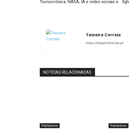
Tecnocrónica: NASA, IA e redes sociais e… figh
Teixeira Correia
https://lidadornoticias.pt
NOTÍCIAS RELACIONADAS
Património
Património