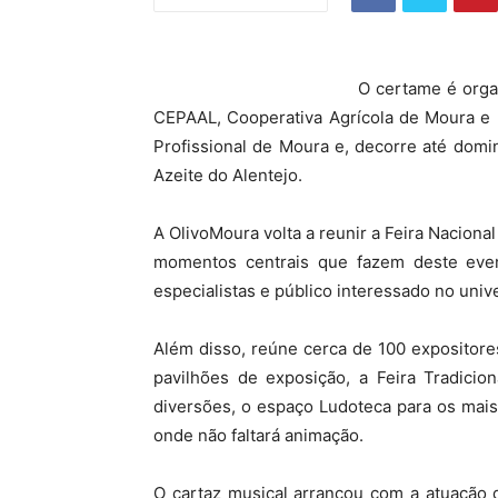
O certame é orga
CEPAAL, Cooperativa Agrícola de Moura e 
Profissional de Moura e, decorre até dom
Azeite do Alentejo.
A OlivoMoura volta a reunir a Feira Nacional
momentos centrais que fazem deste event
especialistas e público interessado no univ
Além disso, reúne cerca de 100 expositor
pavilhões de exposição, a Feira Tradicio
diversões, o espaço Ludoteca para os mais
onde não faltará animação.
O cartaz musical arrancou com a atuação d