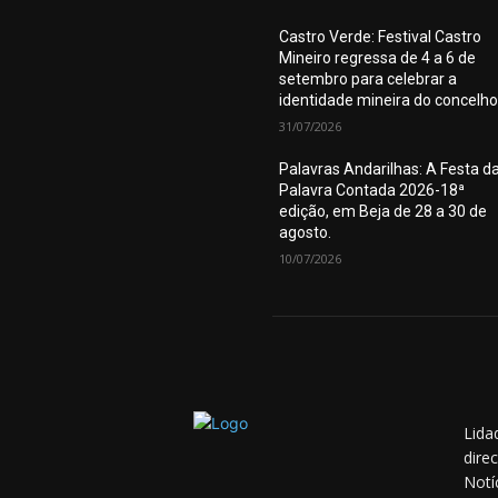
Castro Verde: Festival Castro
Mineiro regressa de 4 a 6 de
setembro para celebrar a
identidade mineira do concelho
31/07/2026
Palavras Andarilhas: A Festa d
Palavra Contada 2026-18ª
edição, em Beja de 28 a 30 de
agosto.
10/07/2026
Lida
dire
Notí