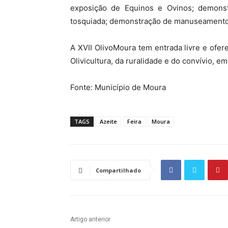
exposição de Equinos e Ovinos; demonst
tosquiada; demonstração de manuseamento 
A XVII OlivoMoura tem entrada livre e ofer
Olivicultura, da ruralidade e do convívio, e
Fonte: Município de Moura
TAGS
Azeite
Feira
Moura
Compartilhado
Artigo anterior