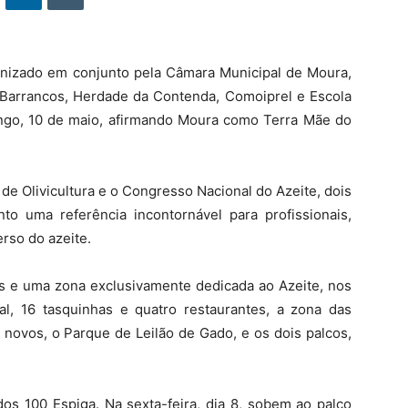
nizado em conjunto pela Câmara Municipal de Moura,
Barrancos, Herdade da Contenda, Comoiprel e Escola
ingo, 10 de maio, afirmando Moura como Terra Mãe do
 de Olivicultura e o Congresso Nacional do Azeite, dois
o uma referência incontornável para profissionais,
erso do azeite.
es e uma zona exclusivamente dedicada ao Azeite, nos
nal, 16 tasquinhas e quatro restaurantes, a zona das
 novos, o Parque de Leilão de Gado, e os dois palcos,
os 100 Espiga. Na sexta-feira, dia 8, sobem ao palco