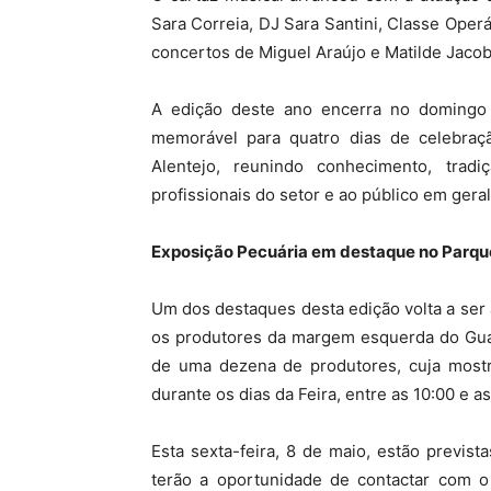
Sara Correia, DJ Sara Santini, Classe Oper
concertos de Miguel Araújo e Matilde Jaco
A edição deste ano encerra no domingo
memorável para quatro dias de celebra
Alentejo, reunindo conhecimento, trad
profissionais do setor e ao público em geral
Exposição Pecuária em destaque no Parqu
Um dos destaques desta edição volta a ser
os produtores da margem esquerda do Guadi
de uma dezena de produtores, cuja mostr
durante os dias da Feira, entre as 10:00 e a
Esta sexta-feira, 8 de maio, estão previst
terão a oportunidade de contactar com o 