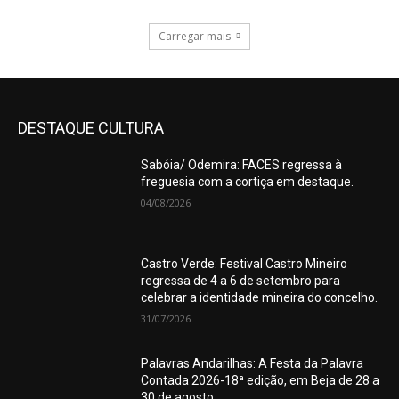
Carregar mais
DESTAQUE CULTURA
Sabóia/ Odemira: FACES regressa à
freguesia com a cortiça em destaque.
04/08/2026
Castro Verde: Festival Castro Mineiro
regressa de 4 a 6 de setembro para
celebrar a identidade mineira do concelho.
31/07/2026
Palavras Andarilhas: A Festa da Palavra
Contada 2026-18ª edição, em Beja de 28 a
30 de agosto.