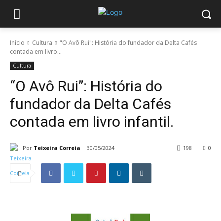
Início
Cultura
"O Avô Rui": História do fundador da Delta Cafés
contada em livro...
Cultura
“O Avô Rui”: História do
fundador da Delta Cafés
contada em livro infantil.
Por
Teixeira Correia
30/05/2024
198
0