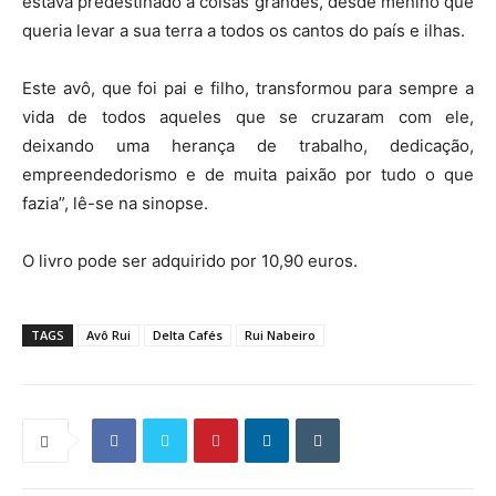
estava predestinado a coisas grandes, desde menino que
queria levar a sua terra a todos os cantos do país e ilhas.
Este avô, que foi pai e filho, transformou para sempre a
vida de todos aqueles que se cruzaram com ele,
deixando uma herança de trabalho, dedicação,
empreendedorismo e de muita paixão por tudo o que
fazia”, lê-se na sinopse.
O livro pode ser adquirido por 10,90 euros.
TAGS
Avô Rui
Delta Cafés
Rui Nabeiro