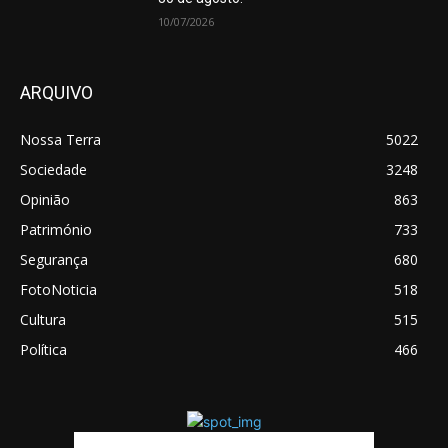
10/07/2026
ARQUIVO
Nossa Terra
5022
Sociedade
3248
Opinião
863
Património
733
Segurança
680
FotoNoticia
518
Cultura
515
Política
466