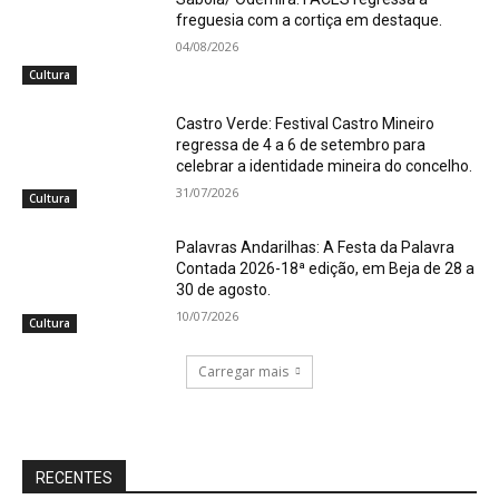
freguesia com a cortiça em destaque.
04/08/2026
Cultura
Castro Verde: Festival Castro Mineiro
regressa de 4 a 6 de setembro para
celebrar a identidade mineira do concelho.
31/07/2026
Cultura
Palavras Andarilhas: A Festa da Palavra
Contada 2026-18ª edição, em Beja de 28 a
30 de agosto.
10/07/2026
Cultura
Carregar mais
RECENTES