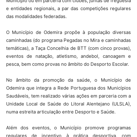
Município ou em parceria com clubes, juntas de freguesia
e entidades regionais, a par das competições regulares
das modalidades federadas.
O Município de Odemira propõe à população diversas
caminhadas (do programa Pegadas no Mira e caminhadas
temáticas), a Taça Concelhia de BTT (com cinco provas),
eventos de natação, atletismo, andebol, canoagem e
pesca, bem como provas no âmbito do Desporto Escolar.
No âmbito da promoção da saúde, o Município de
Odemira que integra a Rede Portuguesa dos Municípios
Saudáveis, tem realizado várias ações em parceria com a
Unidade Local de Saúde do Litoral Alentejano (ULSLA),
numa estreita articulação entre Desporto e Saúde.
Além dos eventos, o Município promove programas
regulares de incentivo à prática desportiva, com