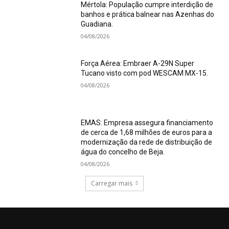
Mértola: População cumpre interdição de
banhos e prática balnear nas Azenhas do
Guadiana.
04/08/2026
Força Aérea: Embraer A-29N Super
Tucano visto com pod WESCAM MX-15.
04/08/2026
EMAS: Empresa assegura financiamento
de cerca de 1,68 milhões de euros para a
modernização da rede de distribuição de
água do concelho de Beja.
04/08/2026
Carregar mais