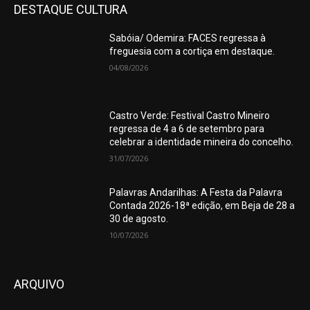
DESTAQUE CULTURA
Sabóia/ Odemira: FACES regressa à
freguesia com a cortiça em destaque.
04/08/2026
Castro Verde: Festival Castro Mineiro
regressa de 4 a 6 de setembro para
celebrar a identidade mineira do concelho.
31/07/2026
Palavras Andarilhas: A Festa da Palavra
Contada 2026-18ª edição, em Beja de 28 a
30 de agosto.
10/07/2026
ARQUIVO