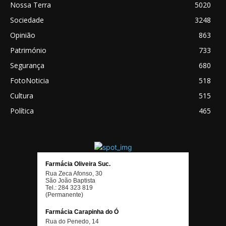
Nossa Terra
5020
Sociedade
3248
Opinião
863
Património
733
Segurança
680
FotoNoticia
518
Cultura
515
Política
465