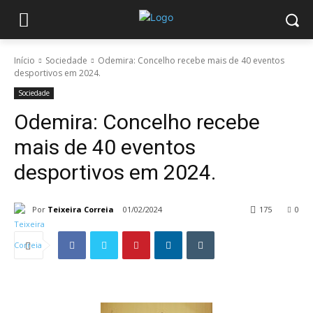
Início
Sociedade
Odemira: Concelho recebe mais de 40 eventos
desportivos em 2024.
Sociedade
Odemira: Concelho recebe
mais de 40 eventos
desportivos em 2024.
Por
Teixeira Correia
01/02/2024
175
0