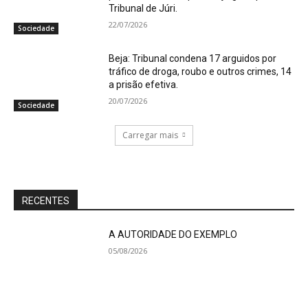
Tribunal de Júri.
22/07/2026
Sociedade
Beja: Tribunal condena 17 arguidos por
tráfico de droga, roubo e outros crimes, 14
a prisão efetiva.
20/07/2026
Sociedade
Carregar mais
RECENTES
A AUTORIDADE DO EXEMPLO
05/08/2026