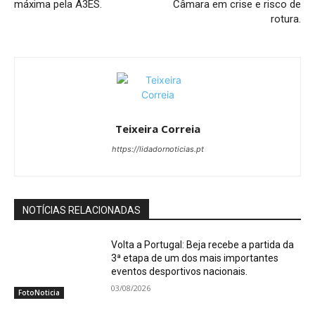
máxima pela A3ES.
Câmara em crise e risco de
rotura.
Teixeira Correia
https://lidadornoticias.pt
NOTÍCIAS RELACIONADAS
Volta a Portugal: Beja recebe a partida da
3ª etapa de um dos mais importantes
eventos desportivos nacionais.
03/08/2026
FotoNoticia