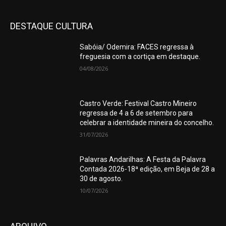
DESTAQUE CULTURA
Sabóia/ Odemira: FACES regressa à
freguesia com a cortiça em destaque.
04/08/2026
Castro Verde: Festival Castro Mineiro
regressa de 4 a 6 de setembro para
celebrar a identidade mineira do concelho.
31/07/2026
Palavras Andarilhas: A Festa da Palavra
Contada 2026-18ª edição, em Beja de 28 a
30 de agosto.
10/07/2026