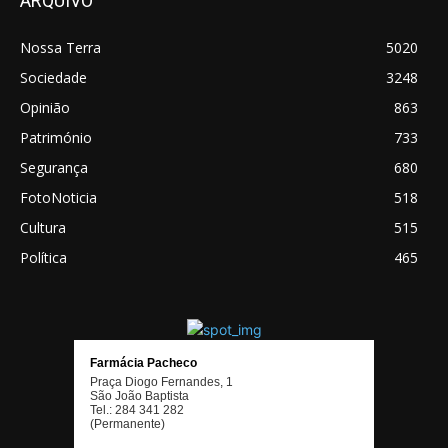
ARQUIVO
Nossa Terra
5020
Sociedade
3248
Opinião
863
Património
733
Segurança
680
FotoNoticia
518
Cultura
515
Política
465