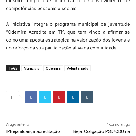
mesmo tempo que incentiva o desenvolvimento de
competências pessoais e sociais.
A iniciativa integra o programa municipal de juventude
“Odemira Acredita em Ti”, que tem vindo a afirmar-se
como uma aposta estratégica na valorização dos jovens e
no reforço da sua participação ativa na comunidade.
TAGS
Município
Odemira
Voluntariado
Artigo anterior
Próximo artigo
IPBeja alcança acreditação
Beja: Coligação PSD/CDU na