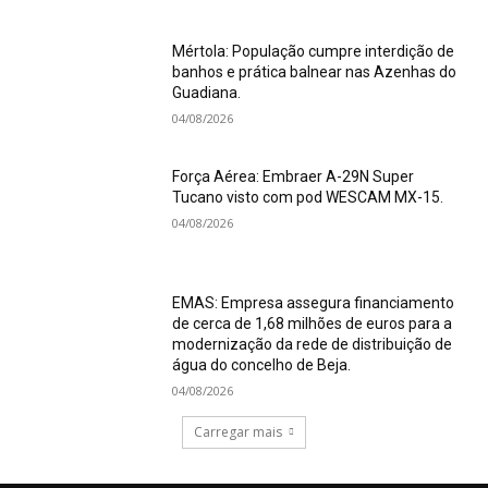
Mértola: População cumpre interdição de
banhos e prática balnear nas Azenhas do
Guadiana.
04/08/2026
Força Aérea: Embraer A-29N Super
Tucano visto com pod WESCAM MX-15.
04/08/2026
EMAS: Empresa assegura financiamento
de cerca de 1,68 milhões de euros para a
modernização da rede de distribuição de
água do concelho de Beja.
04/08/2026
Carregar mais