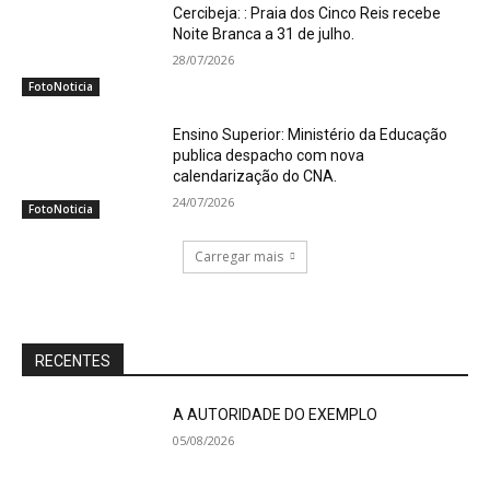
Cercibeja: : Praia dos Cinco Reis recebe
Noite Branca a 31 de julho.
28/07/2026
FotoNoticia
Ensino Superior: Ministério da Educação
publica despacho com nova
calendarização do CNA.
24/07/2026
FotoNoticia
Carregar mais
RECENTES
A AUTORIDADE DO EXEMPLO
05/08/2026