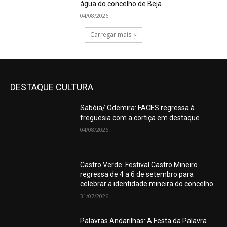
água do concelho de Beja.
04/08/2026
Carregar mais
DESTAQUE CULTURA
Sabóia/ Odemira: FACES regressa à
freguesia com a cortiça em destaque.
04/08/2026
Castro Verde: Festival Castro Mineiro
regressa de 4 a 6 de setembro para
celebrar a identidade mineira do concelho.
31/07/2026
Palavras Andarilhas: A Festa da Palavra