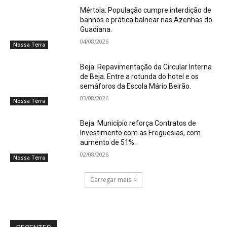
Mértola: População cumpre interdição de
banhos e prática balnear nas Azenhas do
Guadiana.
04/08/2026
Nossa Terra
Beja: Repavimentação da Circular Interna
de Beja. Entre a rotunda do hotel e os
semáforos da Escola Mário Beirão.
03/08/2026
Nossa Terra
Beja: Município reforça Contratos de
Investimento com as Freguesias, com
aumento de 51%.
02/08/2026
Nossa Terra
Carregar mais