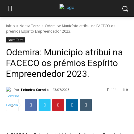
Início
Nossa Terra
Odemira: Município atribui na FACECO os
prémios Espírito Empreendedor 2023.
Nossa Terra
Odemira: Município atribui na
FACECO os prémios Espírito
Empreendedor 2023.
Por
Teixeira Correia
23/07/2023
114
0