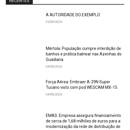
RECENTES
A AUTORIDADE DO EXEMPLO
05/08/2026
Mértola: População cumpre interdição de
banhos e prática balnear nas Azenhas do
Guadiana.
04/08/2026
Força Aérea: Embraer A-29N Super
Tucano visto com pod WESCAM MX-15.
04/08/2026
EMAS: Empresa assegura financiamento
de cerca de 1,68 milhões de euros para a
modernização da rede de distribuição de