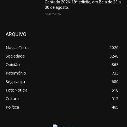
Contada 2026-18ª edição, em Beja de 28 a
30 de agosto.
10/07/2026
ARQUIVO
Nossa Terra
5020
Sociedade
3248
Opinião
863
Património
733
Segurança
680
FotoNoticia
518
Cultura
515
Política
465