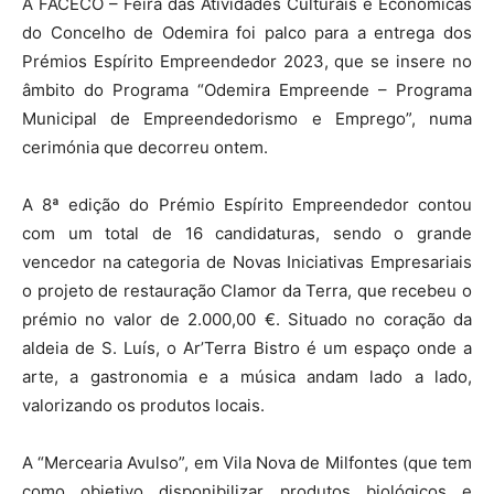
A FACECO – Feira das Atividades Culturais e Económicas
do Concelho de Odemira foi palco para a entrega dos
Prémios Espírito Empreendedor 2023, que se insere no
âmbito do Programa “Odemira Empreende – Programa
Municipal de Empreendedorismo e Emprego”, numa
cerimónia que decorreu ontem.
A 8ª edição do Prémio Espírito Empreendedor contou
com um total de 16 candidaturas, sendo o grande
vencedor na categoria de Novas Iniciativas Empresariais
o projeto de restauração Clamor da Terra, que recebeu o
prémio no valor de 2.000,00 €. Situado no coração da
aldeia de S. Luís, o Ar’Terra Bistro é um espaço onde a
arte, a gastronomia e a música andam lado a lado,
valorizando os produtos locais.
A “Mercearia Avulso”, em Vila Nova de Milfontes (que tem
como objetivo disponibilizar produtos biológicos e