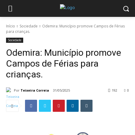
Início
Sociedade
Odemira: Município promove Campos de Férias
para crianças.
Sociedade
Odemira: Município promove
Campos de Férias para
crianças.
Por
Teixeira Correia
31/05/2025
192
0