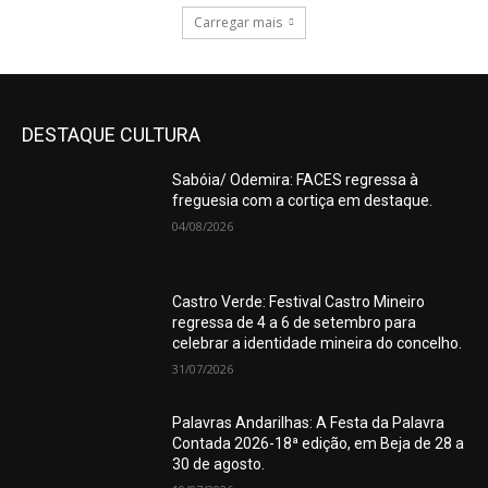
Carregar mais
DESTAQUE CULTURA
Sabóia/ Odemira: FACES regressa à
freguesia com a cortiça em destaque.
04/08/2026
Castro Verde: Festival Castro Mineiro
regressa de 4 a 6 de setembro para
celebrar a identidade mineira do concelho.
31/07/2026
Palavras Andarilhas: A Festa da Palavra
Contada 2026-18ª edição, em Beja de 28 a
30 de agosto.