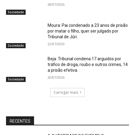
28/07/2026
Sociedade
Moura: Pai condenado a 23 anos de prisão
por matar o filho, quer ser julgado por
Tribunal de Júri.
22/07/2026
Sociedade
Beja: Tribunal condena 17 arguidos por
tráfico de droga, roubo e outros crimes, 14
a prisão efetiva.
20/07/2026
Sociedade
Carregar mais
RECENTES