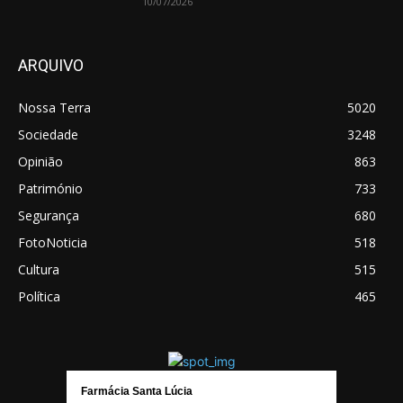
10/07/2026
ARQUIVO
Nossa Terra
5020
Sociedade
3248
Opinião
863
Património
733
Segurança
680
FotoNoticia
518
Cultura
515
Política
465