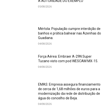
A AUTORIDADE DO EXEMPLO
05/08/2026
Mértola: População cumpre interdição de
banhos e prática balnear nas Azenhas do
Guadiana.
04/08/2026
Força Aérea: Embraer A-29N Super
Tucano visto com pod WESCAM MX-15.
04/08/2026
EMAS: Empresa assegura financiamento
de cerca de 1,68 milhões de euros para a
modernização da rede de distribuição de
água do concelho de Beja.
04/08/2026