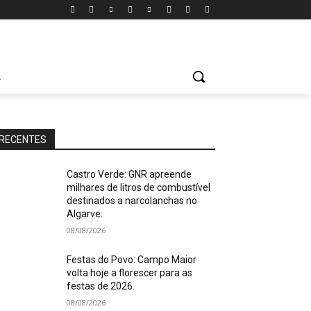
A
RECENTES
Castro Verde: GNR apreende
milhares de litros de combustível
destinados a narcolanchas no
Algarve.
08/08/2026
Festas do Povo: Campo Maior
volta hoje a florescer para as
festas de 2026.
08/08/2026