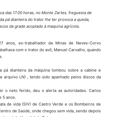
ca das 17.00 horas, no Monte Zartes, freguesia de
a pá dianteira do trator lhe ter provoca a queda,
scos da grade acoplado à maquina agrícola.
 27 anos, ex-trabalhador da Minas de Neves-Corvo
rabalhava com o trator do avô, Manuel Carvalho, quando
e.
 a pá dianteira da máquina tombou sobre a cabine e
 de arquivo LN) , tendo sido apanhado pelos discos da
r o neto ferido, deu o alerta as autoridades. Carlos
e 5 anos.
iata de vida (SIV) de Castro Verde e os Bombeiros de
 Centro de Saúde, onde chegou sem vida, sendo depois