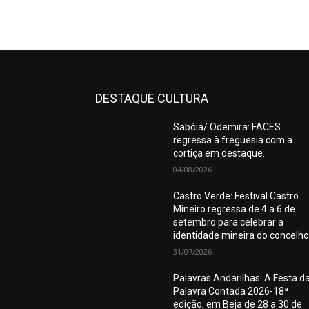
DESTAQUE CULTURA
Sabóia/ Odemira: FACES
regressa à freguesia com a
cortiça em destaque.
04/08/2026
Castro Verde: Festival Castro
Mineiro regressa de 4 a 6 de
setembro para celebrar a
identidade mineira do concelho
31/07/2026
Palavras Andarilhas: A Festa d
Palavra Contada 2026-18ª
edição, em Beja de 28 a 30 de