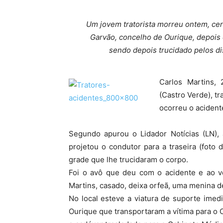
Um jovem tratorista morreu ontem, cer
Garvão, concelho de Ourique, depois d
sendo depois trucidado pelos di
Carlos Martins,
(Castro Verde), t
ocorreu o acident
Segundo apurou o Lidador Notícias (LN),
projetou o condutor para a traseira (foto
grade que lhe trucidaram o corpo.
Foi o avô que deu com o acidente e ao ve
Martins, casado, deixa orfeã, uma menina d
No local esteve a viatura de suporte imed
Ourique que transportaram a vítima para o