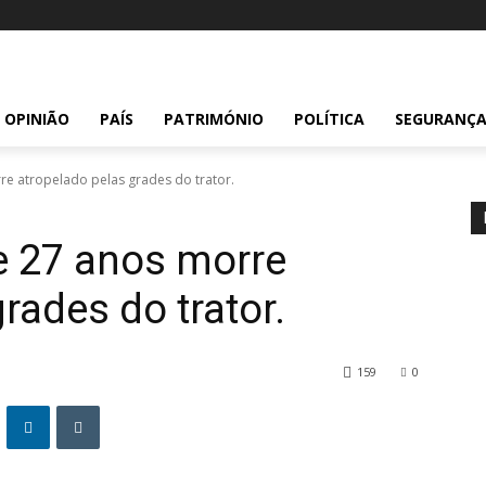
OPINIÃO
PAÍS
PATRIMÓNIO
POLÍTICA
SEGURANÇ
e atropelado pelas grades do trator.
e 27 anos morre
rades do trator.
159
0