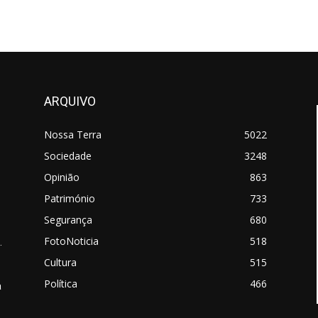
ARQUIVO
Nossa Terra
5022
Sociedade
3248
Opinião
863
Património
733
Segurança
680
FotoNoticia
518
.
Cultura
515
Política
466
a