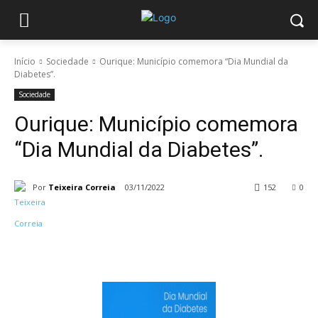
Início
Sociedade
Ourique: Município comemora “Dia Mundial da
Diabetes”.
Sociedade
Ourique: Município comemora
“Dia Mundial da Diabetes”.
Por
Teixeira Correia
03/11/2022
152
0