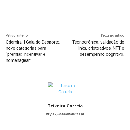
Artigo anterior
Próximo artigo
Odemira: I Gala do Desporto,
Tecnocrónica: validação de
nove categorias para
links, criptoativos, NFT e
“premiar, incentivar e
desempenho cognitivo.
homenagear”.
Teixeira Correia
https://lidadornoticias.pt