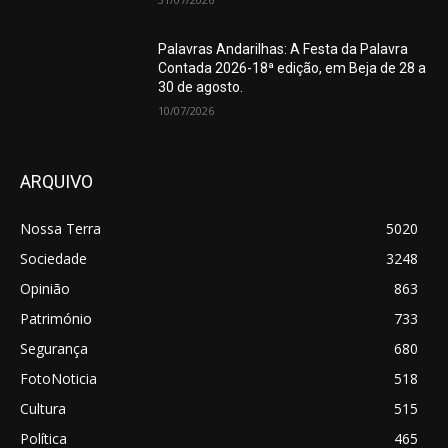
Palavras Andarilhas: A Festa da Palavra
Contada 2026-18ª edição, em Beja de 28 a
30 de agosto.
10/07/2026
ARQUIVO
Nossa Terra
5020
Sociedade
3248
Opinião
863
Património
733
Segurança
680
FotoNoticia
518
Cultura
515
Política
465