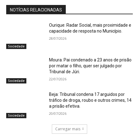
NOTÍCIAS RELACIONADAS
Ourique: Radar Social, mais proximidade e
capacidade de resposta no Município.
28/07/2026
Sociedade
Moura: Pai condenado a 23 anos de prisão
por matar o filho, quer ser julgado por
Tribunal de Júri.
22/07/2026
Sociedade
Beja: Tribunal condena 17 arguidos por
tráfico de droga, roubo e outros crimes, 14
a prisão efetiva.
20/07/2026
Sociedade
Carregar mais