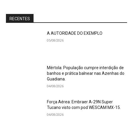
RECENTES
A AUTORIDADE DO EXEMPLO
05/08/2026
Mértola: População cumpre interdição de
banhos e prática balnear nas Azenhas do
Guadiana.
04/08/2026
Força Aérea: Embraer A-29N Super
Tucano visto com pod WESCAM MX-15.
04/08/2026