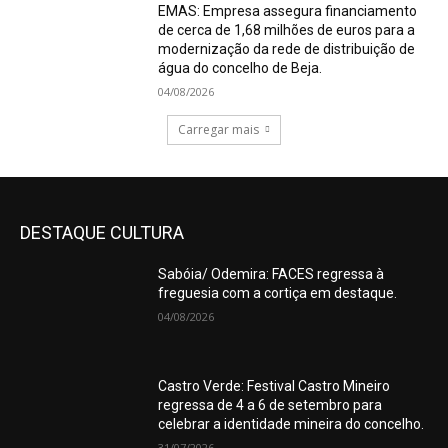
EMAS: Empresa assegura financiamento
de cerca de 1,68 milhões de euros para a
modernização da rede de distribuição de
água do concelho de Beja.
04/08/2026
Carregar mais
DESTAQUE CULTURA
Sabóia/ Odemira: FACES regressa à
freguesia com a cortiça em destaque.
04/08/2026
Castro Verde: Festival Castro Mineiro
regressa de 4 a 6 de setembro para
celebrar a identidade mineira do concelho.
31/07/2026