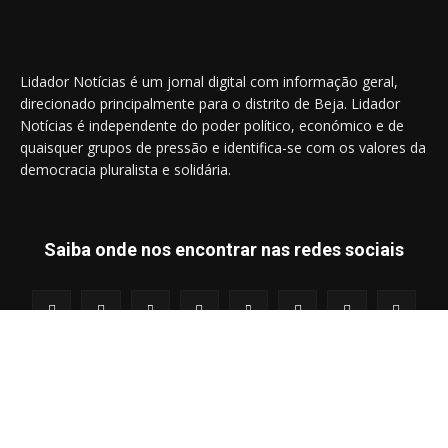
Lidador Notícias é um jornal digital com informação geral,
direcionado principalmente para o distrito de Beja. Lidador
Notícias é independente do poder político, económico e de
quaisquer grupos de pressão e identifica-se com os valores da
democracia pluralista e solidária.
Saiba onde nos encontrar nas redes sociais
© 2014 - 2025 Lidador Notícias. | Todos os Direitos Reservados.
Termos e Condições
Política de Privacidade
Publicidade