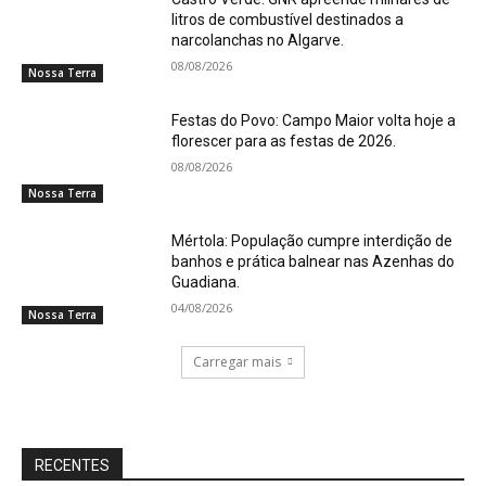
litros de combustível destinados a
narcolanchas no Algarve.
08/08/2026
Nossa Terra
Festas do Povo: Campo Maior volta hoje a
florescer para as festas de 2026.
08/08/2026
Nossa Terra
Mértola: População cumpre interdição de
banhos e prática balnear nas Azenhas do
Guadiana.
04/08/2026
Nossa Terra
Carregar mais
RECENTES