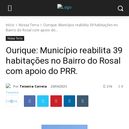
Início
Nossa Terra
Ourique: Município reabilita 39 habitações no
Bairro do Rosal com apoio do...
Nossa Terra
Ourique: Município reabilita 39
habitações no Bairro do Rosal
com apoio do PRR.
Por
Teixeira Correia
26/06/2025
216
0