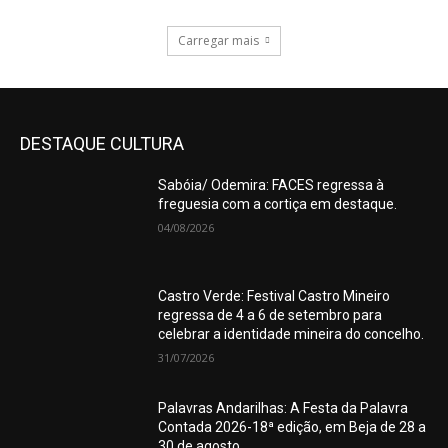
Carregar mais
DESTAQUE CULTURA
Sabóia/ Odemira: FACES regressa à
freguesia com a cortiça em destaque.
04/08/2026
Castro Verde: Festival Castro Mineiro
regressa de 4 a 6 de setembro para
celebrar a identidade mineira do concelho.
31/07/2026
Palavras Andarilhas: A Festa da Palavra
Contada 2026-18ª edição, em Beja de 28 a
30 de agosto.