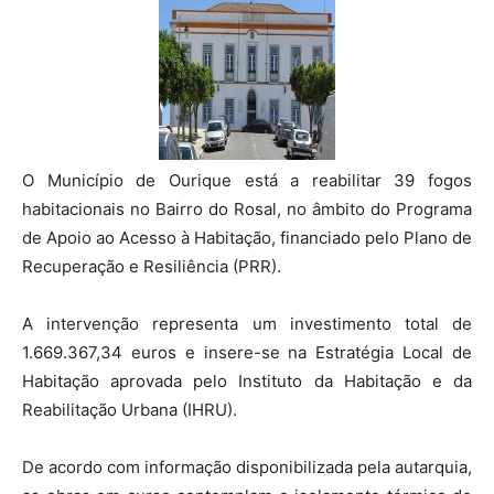
O Município de Ourique está a reabilitar 39 fogos
habitacionais no Bairro do Rosal, no âmbito do Programa
de Apoio ao Acesso à Habitação, financiado pelo Plano de
Recuperação e Resiliência (PRR).
A intervenção representa um investimento total de
1.669.367,34 euros e insere-se na Estratégia Local de
Habitação aprovada pelo Instituto da Habitação e da
Reabilitação Urbana (IHRU).
De acordo com informação disponibilizada pela autarquia,