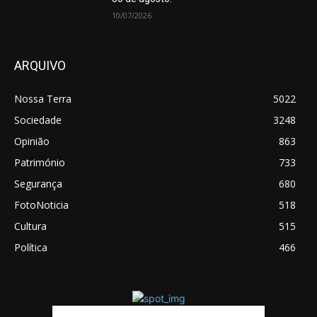
10/07/2026
ARQUIVO
Nossa Terra
5022
Sociedade
3248
Opinião
863
Património
733
Segurança
680
FotoNoticia
518
Cultura
515
Política
466