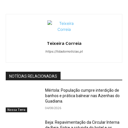
Teixeira Correia
https://lidadornoticias.pt
NOTÍCIAS RELACIONADAS
Mértola: População cumpre interdição de
banhos e prática balnear nas Azenhas do
Guadiana.
04/08/2026
Nossa Terra
Beja: Repavimentação da Circular Interna
de Beja. Entre a rotunda do hotel e os