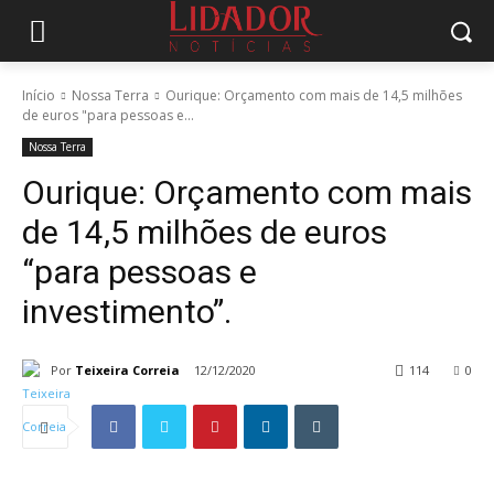
Início
Nossa Terra
Ourique: Orçamento com mais de 14,5 milhões
de euros "para pessoas e...
Nossa Terra
Ourique: Orçamento com mais
de 14,5 milhões de euros
“para pessoas e
investimento”.
Por
Teixeira Correia
12/12/2020
114
0