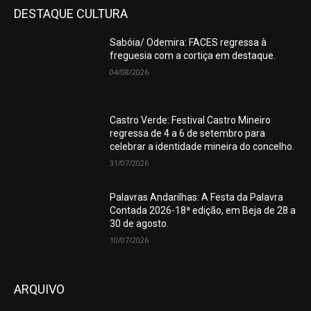
DESTAQUE CULTURA
Sabóia/ Odemira: FACES regressa à
freguesia com a cortiça em destaque.
04/08/2026
Castro Verde: Festival Castro Mineiro
regressa de 4 a 6 de setembro para
celebrar a identidade mineira do concelho.
31/07/2026
Palavras Andarilhas: A Festa da Palavra
Contada 2026-18ª edição, em Beja de 28 a
30 de agosto.
10/07/2026
ARQUIVO