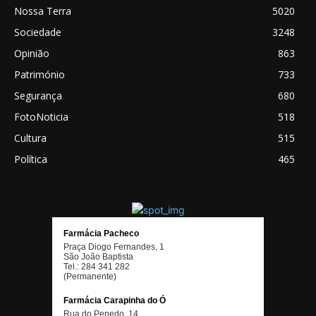
Nossa Terra
5020
Sociedade
3248
Opinião
863
Património
733
Segurança
680
FotoNoticia
518
Cultura
515
Política
465