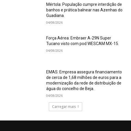
Mértola: População cumpre interdição de
banhos e prática balnear nas Azenhas do
Guadiana.
04/08/2026
Força Aérea: Embraer A-29N Super
Tucano visto com pod WESCAM MX-15.
04/08/2026
EMAS: Empresa assegura financiamento
de cerca de 1,68 milhões de euros para a
modernização da rede de distribuição de
água do concelho de Beja.
04/08/2026
Carregar mais