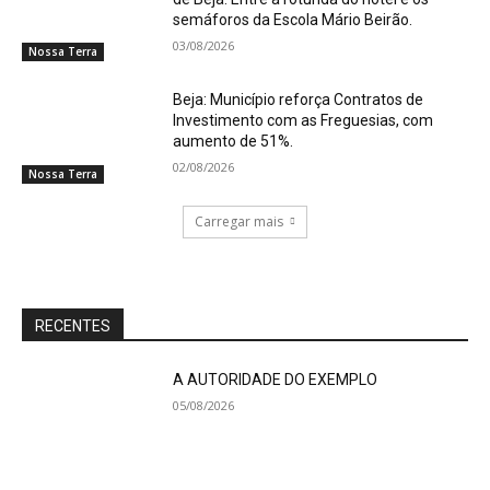
semáforos da Escola Mário Beirão.
03/08/2026
Nossa Terra
Beja: Município reforça Contratos de
Investimento com as Freguesias, com
aumento de 51%.
02/08/2026
Nossa Terra
Carregar mais
RECENTES
A AUTORIDADE DO EXEMPLO
05/08/2026