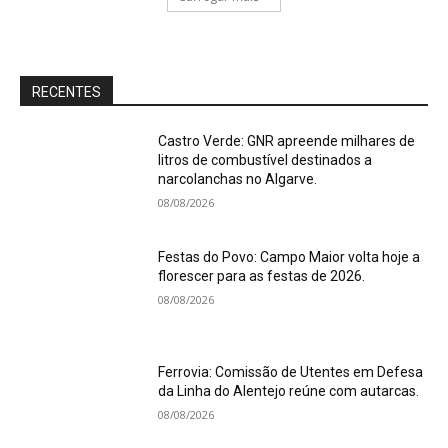
RECENTES
Castro Verde: GNR apreende milhares de
litros de combustível destinados a
narcolanchas no Algarve.
08/08/2026
Festas do Povo: Campo Maior volta hoje a
florescer para as festas de 2026.
08/08/2026
Ferrovia: Comissão de Utentes em Defesa
da Linha do Alentejo reúne com autarcas.
08/08/2026