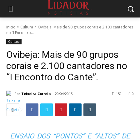
Início
Cultura
Ovibeja: Mais de 90 grupos corais e 2.100 cantadores
no “I Encontro...
Cultura
Ovibeja: Mais de 90 grupos
corais e 2.100 cantadores no
“I Encontro do Cante”.
Por
Teixeira Correia
20/04/2015
152
0
ENSAIO DOS “PONTOS” E “ALTOS” DE