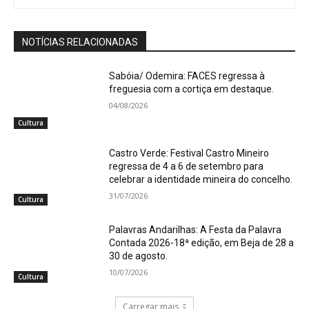
NOTÍCIAS RELACIONADAS
Sabóia/ Odemira: FACES regressa à
freguesia com a cortiça em destaque.
04/08/2026
Cultura
Castro Verde: Festival Castro Mineiro
regressa de 4 a 6 de setembro para
celebrar a identidade mineira do concelho.
31/07/2026
Cultura
Palavras Andarilhas: A Festa da Palavra
Contada 2026-18ª edição, em Beja de 28 a
30 de agosto.
10/07/2026
Cultura
Carregar mais