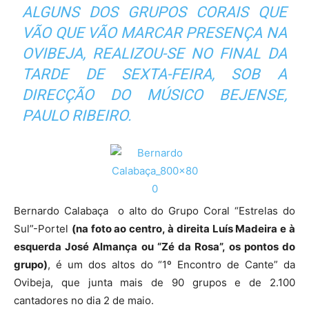
ALGUNS DOS GRUPOS CORAIS QUE
VÃO QUE VÃO MARCAR PRESENÇA NA
OVIBEJA, REALIZOU-SE NO FINAL DA
TARDE DE SEXTA-FEIRA, SOB A
DIRECÇÃO DO MÚSICO BEJENSE,
PAULO RIBEIRO.
Bernardo Calabaça o alto do Grupo Coral “Estrelas do
Sul”-Portel
(na foto ao centro, à direita Luís Madeira e à
esquerda José Almança ou “Zé da Rosa”, os pontos do
grupo)
, é um dos altos do “1º Encontro de Cante” da
Ovibeja, que junta mais de 90 grupos e de 2.100
cantadores no dia 2 de maio.