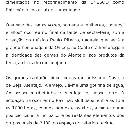
cimentados no reconhecimento da UNESCO como
Património Imaterial da Humanidade.
O ensaio das várias vozes, homens e mulheres, “pontos”
e altos” ocorreu no final da tarde de sexta-feira, sob a
direcção do músico Paulo Ribeiro, naquela que será a
grande homenagem da Ovibeja ao Cante é a homenagem
à identidade das gentes do Alentejo, aos produtos da
terra, ao trabalho em conjunto.
Os grupos cantarão cinco modas em uníssono: Castelo
de Beja, Alentejo…Alentejo, Dá-me uma gotinha de água,
Ao passar a ribeirinha e Alentejo és nossa terra. A
actuação irá ocorrer no Pavilhão Multiusos, entre as 16 e
as 17.00 horas, com os pontos e os altos, a cantar numa
posição cimeira, no palco e os restantes elementos dos
grupos, mais de 2.100, no espaço do referido recinto.