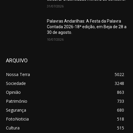
31/07/2026
Palavras Andarilhas: A Festa da Palavra
Contada 2026-18ª edição, em Beja de 28 a
30 de agosto.
10/07/2026
ARQUIVO
Nossa Terra
5022
Sociedade
3248
Opinião
863
Património
733
Segurança
680
FotoNoticia
518
Cultura
515