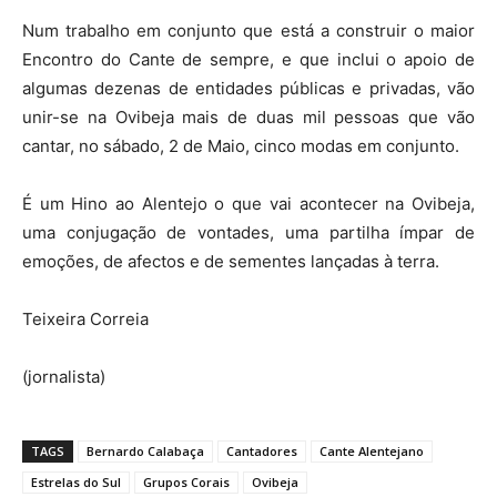
Num trabalho em conjunto que está a construir o maior
Encontro do Cante de sempre, e que inclui o apoio de
algumas dezenas de entidades públicas e privadas, vão
unir-se na Ovibeja mais de duas mil pessoas que vão
cantar, no sábado, 2 de Maio, cinco modas em conjunto.
É um Hino ao Alentejo o que vai acontecer na Ovibeja,
uma conjugação de vontades, uma partilha ímpar de
emoções, de afectos e de sementes lançadas à terra.
Teixeira Correia
(jornalista)
TAGS
Bernardo Calabaça
Cantadores
Cante Alentejano
Estrelas do Sul
Grupos Corais
Ovibeja