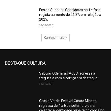
Ensino Superior: Candidatos na 1.ª fase,
regista aumento de 21,8% em relação a
2025.
08/08/2026
Carregar mais
DESTAQUE CULTURA
Sabóia/ Odemira: FACES regressa à
freguesia com a cortiça em destaque.
04/08/2026
Castro Verde: Festival Castro Mineiro
regressa de 4 a 6 de setembro para
celebrar a identidade mineira do concelho.