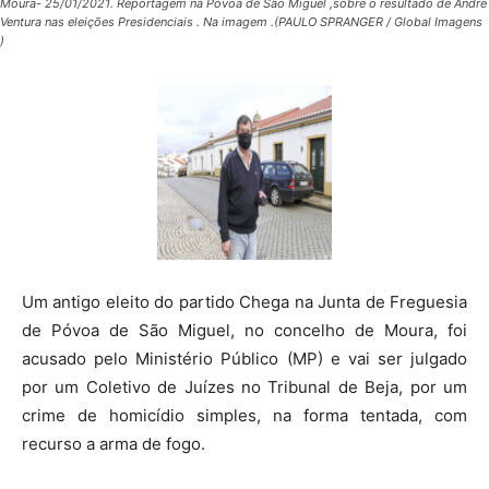
Moura- 25/01/2021. Reportagem na Póvoa de São Miguel ,sobre o resultado de André
Ventura nas eleições Presidenciais . Na imagem .(PAULO SPRANGER / Global Imagens
)
Um antigo eleito do partido Chega na Junta de Freguesia
de Póvoa de São Miguel, no concelho de Moura, foi
acusado pelo Ministério Público (MP) e vai ser julgado
por um Coletivo de Juízes no Tribunal de Beja, por um
crime de homicídio simples, na forma tentada, com
recurso a arma de fogo.