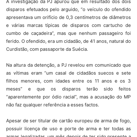
A investigação da PJ apurou que em resultado dos dois
disparos efetuados pelo arguido, “o veículo do ofendido
apresentava um orifício de 0,3 centímetros de diâmetros
e várias marcas típicas de disparos com cartucho de
cumbo de caçadeira”, mas que nenhum passageiro foi
ferido. O ofendido, era um cidadão, de 41 anos, natural do
Curdistão, com passaporte da Suécia.
Na altura da detenção, a PJ revelou em comunicado que
as vítimas eram “um casal de cidadãos suecos e sete
filhos menores, com idades entre os 11 anos e os 3
meses” e que os disparos terão sido feitos
“aparentemente por ódio racial”, mas a acusação do MP
não faz qualquer referência a esses factos.
Apesar de ser titular de cartão europeu de arma de fogo,
possuir licença de uso e porte de arma e ter todas as
armas legalizadas, um mês depois de ter sido presente a