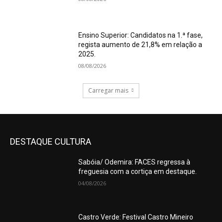
Ensino Superior: Candidatos na 1.ª fase,
regista aumento de 21,8% em relação a
2025.
08/08/2026
Carregar mais
DESTAQUE CULTURA
Sabóia/ Odemira: FACES regressa à
freguesia com a cortiça em destaque.
04/08/2026
Castro Verde: Festival Castro Mineiro