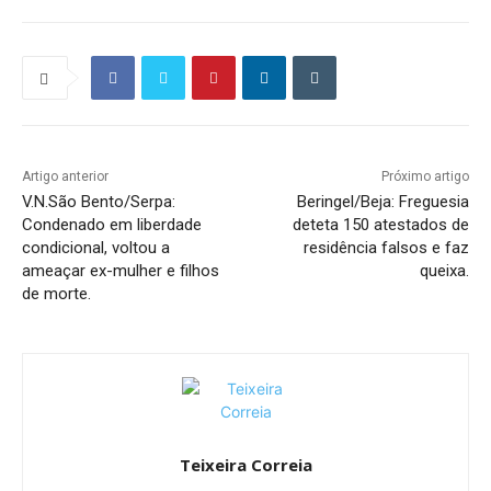
Artigo anterior
Próximo artigo
V.N.São Bento/Serpa:
Beringel/Beja: Freguesia
Condenado em liberdade
deteta 150 atestados de
condicional, voltou a
residência falsos e faz
ameaçar ex-mulher e filhos
queixa.
de morte.
Teixeira Correia