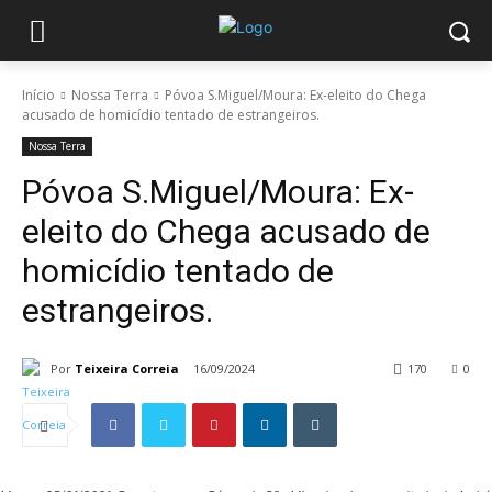
Início
Nossa Terra
Póvoa S.Miguel/Moura: Ex-eleito do Chega
acusado de homicídio tentado de estrangeiros.
Nossa Terra
Póvoa S.Miguel/Moura: Ex-
eleito do Chega acusado de
homicídio tentado de
estrangeiros.
Por
Teixeira Correia
16/09/2024
170
0