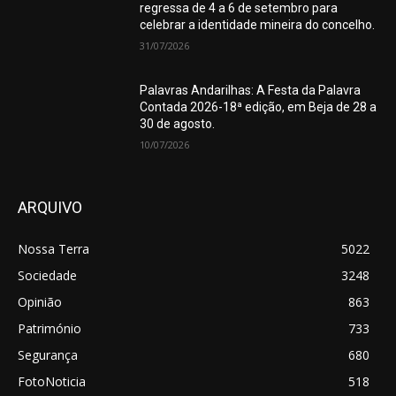
regressa de 4 a 6 de setembro para
celebrar a identidade mineira do concelho.
31/07/2026
Palavras Andarilhas: A Festa da Palavra
Contada 2026-18ª edição, em Beja de 28 a
30 de agosto.
10/07/2026
ARQUIVO
Nossa Terra
5022
Sociedade
3248
Opinião
863
Património
733
Segurança
680
FotoNoticia
518