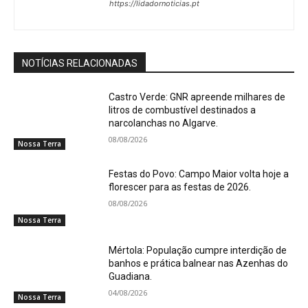
https://lidadornoticias.pt
NOTÍCIAS RELACIONADAS
Castro Verde: GNR apreende milhares de
litros de combustível destinados a
narcolanchas no Algarve.
08/08/2026
Nossa Terra
Festas do Povo: Campo Maior volta hoje a
florescer para as festas de 2026.
08/08/2026
Nossa Terra
Mértola: População cumpre interdição de
banhos e prática balnear nas Azenhas do
Guadiana.
04/08/2026
Nossa Terra