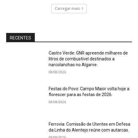
Carregar mais
RECENTES
Castro Verde: GNR apreende milhares de
litros de combustível destinados a
narcolanchas no Algarve.
08/08/2026
Festas do Povo: Campo Maior volta hoje a
florescer para as festas de 2026.
08/08/2026
Ferrovia: Comissão de Utentes em Defesa
da Linha do Alentejo reúne com autarcas.
08/08/2026