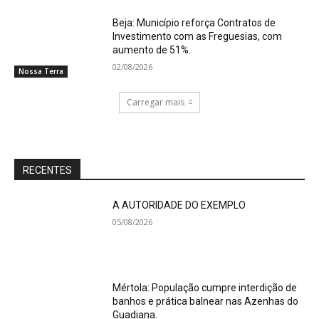
Beja: Município reforça Contratos de
Investimento com as Freguesias, com
aumento de 51%.
02/08/2026
Nossa Terra
Carregar mais
RECENTES
A AUTORIDADE DO EXEMPLO
05/08/2026
Mértola: População cumpre interdição de
banhos e prática balnear nas Azenhas do
Guadiana.