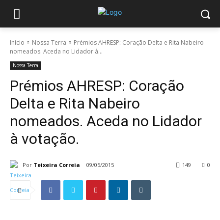
Início
Nossa Terra
Prémios AHRESP: Coração Delta e Rita Nabeiro
nomeados. Aceda no Lidador à...
Nossa Terra
Prémios AHRESP: Coração
Delta e Rita Nabeiro
nomeados. Aceda no Lidador
à votação.
Por
Teixeira Correia
09/05/2015
149
0