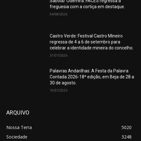
Sabóia/ Odemira: FACES regressa à
freguesia com a cortiça em destaque.
04/08/2026
Castro Verde: Festival Castro Mineiro
regressa de 4 a 6 de setembro para
celebrar a identidade mineira do concelho.
31/07/2026
Palavras Andarilhas: A Festa da Palavra
Contada 2026-18ª edição, em Beja de 28 a
30 de agosto.
10/07/2026
ARQUIVO
Nossa Terra
5020
Sociedade
3248