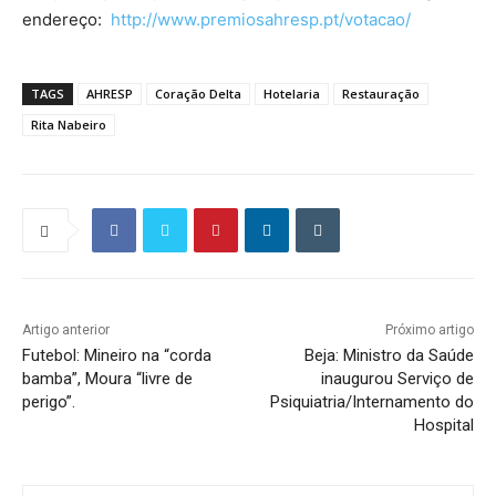
endereço:
http://www.premiosahresp.pt/votacao/
TAGS
AHRESP
Coração Delta
Hotelaria
Restauração
Rita Nabeiro
Artigo anterior
Próximo artigo
Futebol: Mineiro na “corda
Beja: Ministro da Saúde
bamba”, Moura “livre de
inaugurou Serviço de
perigo”.
Psiquiatria/Internamento do
Hospital