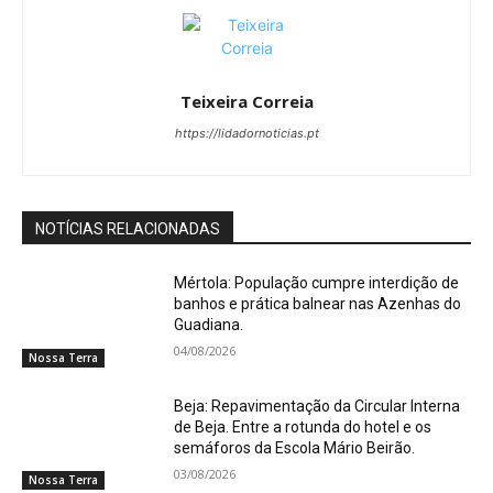
Teixeira Correia
https://lidadornoticias.pt
NOTÍCIAS RELACIONADAS
Mértola: População cumpre interdição de
banhos e prática balnear nas Azenhas do
Guadiana.
04/08/2026
Nossa Terra
Beja: Repavimentação da Circular Interna
de Beja. Entre a rotunda do hotel e os
semáforos da Escola Mário Beirão.
03/08/2026
Nossa Terra