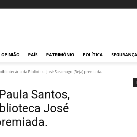
OPINIÃO
PAÍS
PATRIMÓNIO
POLÍTICA
SEGURANÇ
bibliotecária da Biblioteca José Saramago (Beja) premiada.
Paula Santos,
iblioteca José
premiada.