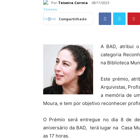
Por
Teixeira Correia
08/11/2023
Compartilhado
A BAD, atribui 
categoria Reconh
na Biblioteca Mun
Este prémio, atr
Arquivistas, Prof
a memória de uma
Moura, e tem por objetivo reconhecer profi
O Prémio será entregue no dia 8 de d
aniversário da BAD, terá lugar na Casa Mu
as 17 horas.