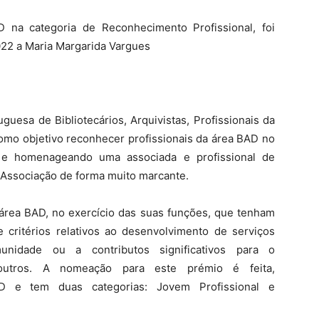
 na categoria de Reconhecimento Profissional, foi
022 a Maria Margarida Vargues
guesa de Bibliotecários, Arquivistas, Profissionais da
mo objetivo reconhecer profissionais da área BAD no
o e homenageando uma associada e profissional de
 Associação de forma muito marcante.
a área BAD, no exercício das suas funções, que tenham
critérios relativos ao desenvolvimento de serviços
unidade ou a contributos significativos para o
 outros. A nomeação para este prémio é feita,
D e tem duas categorias: Jovem Profissional e