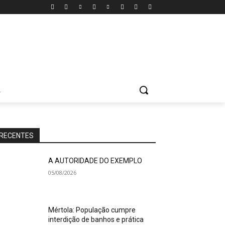
A
RECENTES
A AUTORIDADE DO EXEMPLO
05/08/2026
Mértola: População cumpre
interdição de banhos e prática