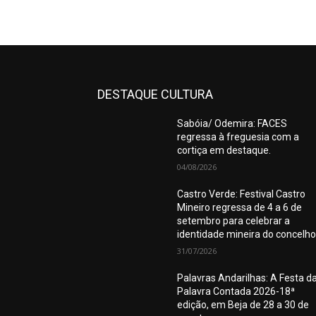
DESTAQUE CULTURA
Sabóia/ Odemira: FACES
regressa à freguesia com a
cortiça em destaque.
04/08/2026
Castro Verde: Festival Castro
Mineiro regressa de 4 a 6 de
setembro para celebrar a
identidade mineira do concelho
31/07/2026
Palavras Andarilhas: A Festa d
Palavra Contada 2026-18ª
edição, em Beja de 28 a 30 de