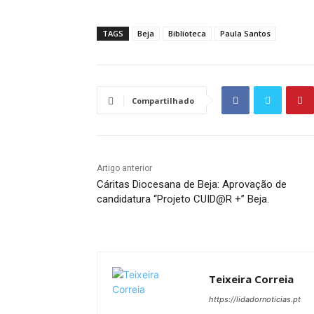
TAGS
Beja
Biblioteca
Paula Santos
Compartilhado
Artigo anterior
Cáritas Diocesana de Beja: Aprovação de
candidatura “Projeto CUID@R +” Beja.
Teixeira Correia
https://lidadornoticias.pt