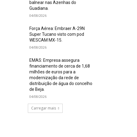
balnear nas Azenhas do
Guadiana.
04/08/2026
Força Aérea: Embraer A-29N
Super Tucano visto com pod
WESCAM MX-15.
04/08/2026
EMAS: Empresa assegura
financiamento de cerca de 1,68
milhões de euros para a
modernização da rede de
distribuição de água do concelho
de Beja.
04/08/2026
Carregar mais