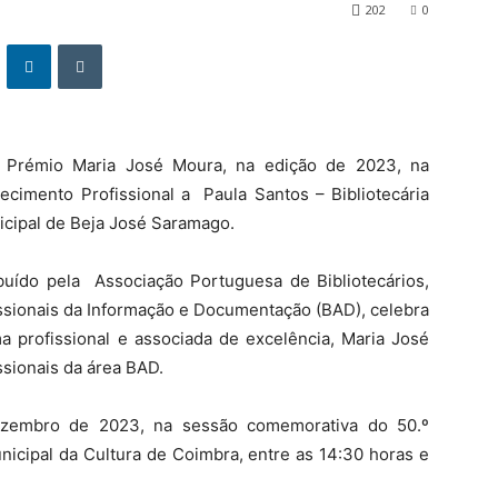
202
0
o Prémio Maria José Moura, na edição de 2023, na
ecimento Profissional a Paula Santos – Bibliotecária
icipal de Beja José Saramago.
ibuído pela Associação Portuguesa de Bibliotecários,
issionais da Informação e Documentação (BAD), celebra
 profissional e associada de excelência, Maria José
ssionais da área BAD.
ezembro de 2023, na sessão comemorativa do 50.º
nicipal da Cultura de Coimbra, entre as 14:30 horas e