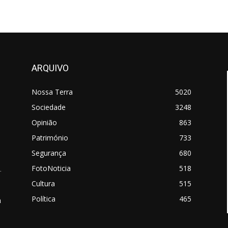
ARQUIVO
Nossa Terra
5020
Sociedade
3248
Opinião
863
Património
733
Segurança
680
FotoNoticia
518
.
Cultura
515
Política
465
a