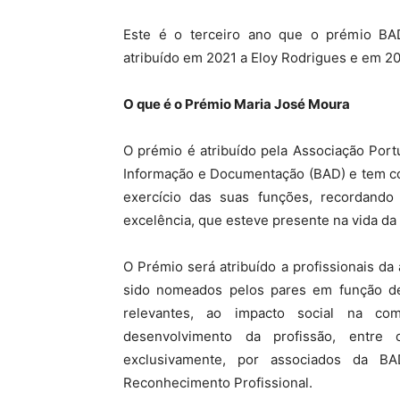
Este é o terceiro ano que o prémio BAD
atribuído em 2021 a Eloy Rodrigues e em 2
O que é o Prémio Maria José Moura
O prémio é atribuído pela Associação Portu
Informação e Documentação (BAD) e tem co
exercício das suas funções, recordand
excelência, que esteve presente na vida da
O Prémio será atribuído a profissionais d
sido nomeados pelos pares em função de 
relevantes, ao impacto social na com
desenvolvimento da profissão, entre
exclusivamente, por associados da BA
Reconhecimento Profissional.