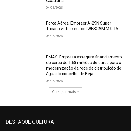
Guadiana.
04/08/2026
Força Aérea: Embraer A-29N Super
Tucano visto com pod WESCAM MX-15.
04/08/2026
EMAS: Empresa assegura financiamento
de cerca de 1,68 milhões de euros para a
modernização da rede de distribuição de
água do concelho de Beja.
04/08/2026
Carregar mais
DESTAQUE CULTURA