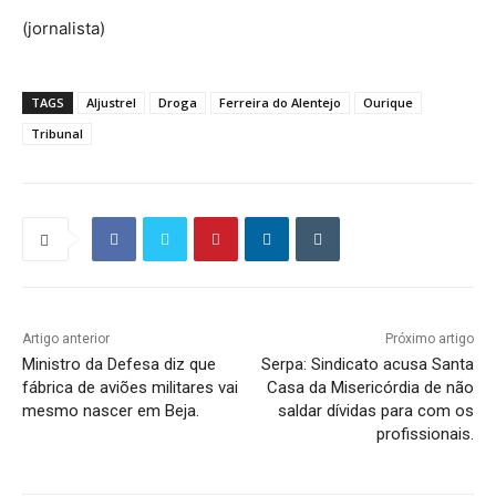
(jornalista)
TAGS
Aljustrel
Droga
Ferreira do Alentejo
Ourique
Tribunal
Artigo anterior
Próximo artigo
Ministro da Defesa diz que
Serpa: Sindicato acusa Santa
fábrica de aviões militares vai
Casa da Misericórdia de não
mesmo nascer em Beja.
saldar dívidas para com os
profissionais.