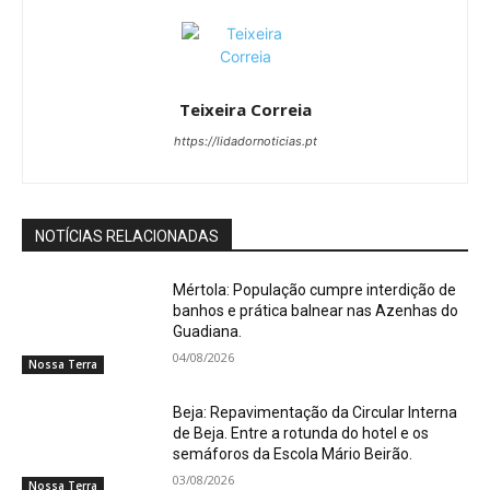
Teixeira Correia
https://lidadornoticias.pt
NOTÍCIAS RELACIONADAS
Mértola: População cumpre interdição de
banhos e prática balnear nas Azenhas do
Guadiana.
04/08/2026
Nossa Terra
Beja: Repavimentação da Circular Interna
de Beja. Entre a rotunda do hotel e os
semáforos da Escola Mário Beirão.
03/08/2026
Nossa Terra