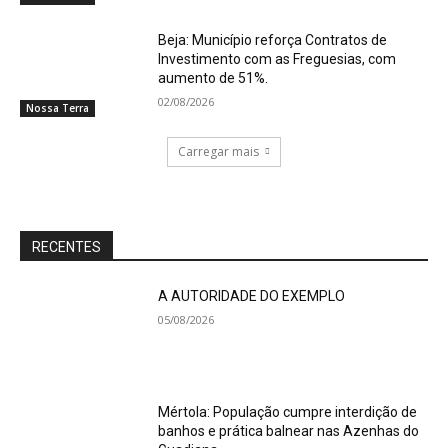
Beja: Município reforça Contratos de
Investimento com as Freguesias, com
aumento de 51%.
02/08/2026
Nossa Terra
Carregar mais
RECENTES
A AUTORIDADE DO EXEMPLO
05/08/2026
Mértola: População cumpre interdição de
banhos e prática balnear nas Azenhas do