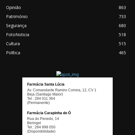
Opinião
863
Património
733
Segurança
680
FotoNoticia
518
Cultura
515
Política
465