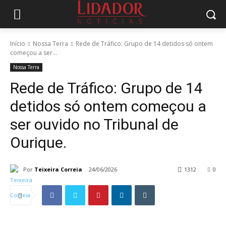
Início
Nossa Terra
Rede de Tráfico: Grupo de 14 detidos só ontem
começou a ser...
Nossa Terra
Rede de Tráfico: Grupo de 14
detidos só ontem começou a
ser ouvido no Tribunal de
Ourique.
Por
Teixeira Correia
24/06/2026
1312
0