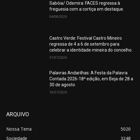
Sabóia/ Odemira: FACES regressa à
freguesia com a cortiça em destaque.
04/08/2026
Castro Verde: Festival Castro Mineiro
regressa de 4 a 6 de setembro para
celebrar a identidade mineira do concelho.
31/07/2026
Palavras Andarilhas: A Festa da Palavra
Contada 2026-18ª edição, em Beja de 28 a
30 de agosto.
10/07/2026
ARQUIVO
Nossa Terra
5020
Sociedade
3248