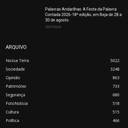
Palavras Andarilhas: A Festa da Palavra
Contada 2026-18ª edição, em Beja de 28 a
30 de agosto.
10/07/2026
ARQUIVO
Nossa Terra
5022
Sociedade
3248
Opinião
863
Património
733
Segurança
680
FotoNoticia
518
Cultura
515
Política
466