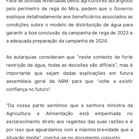
Face às dúvidas levantadas pelos agricultores abrangidos
pelo perímetro de rega do Mira, pedem que o Governo
explique detalhadamente aos beneficiários associados as
condições sobre o modelo de distribuição de água para
garantir a boa conclusão da campanha de rega de 2023 e
a adequada preparação da campanha de 2024.
As autarquias consideram que “neste contexto de forte
restrição de água, todas as decisões são difíceis”, mas é
importante que sejam dadas explicações em futura
assembleia geral da ABM para que “volte a existir
confiança no futuro”.
“Da nossa parte sentimos que a senhora ministra da
Agricultura e Alimentação está empenhada no
esclarecimento direto aos regantes das suas razões e é
por isso que aguardamos com a máxima brevidade que a
situação impõe”, conclui-se no documento conjunto.