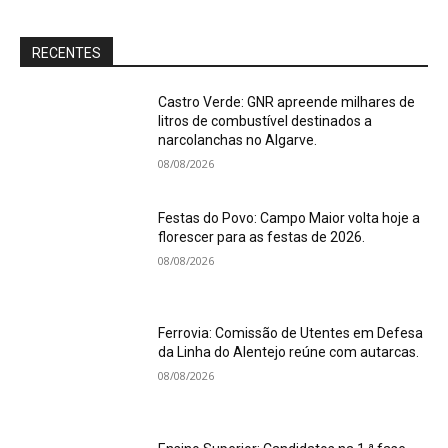
RECENTES
Castro Verde: GNR apreende milhares de
litros de combustível destinados a
narcolanchas no Algarve.
08/08/2026
Festas do Povo: Campo Maior volta hoje a
florescer para as festas de 2026.
08/08/2026
Ferrovia: Comissão de Utentes em Defesa
da Linha do Alentejo reúne com autarcas.
08/08/2026