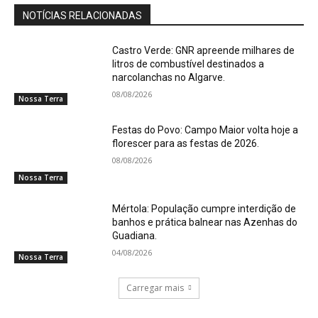
NOTÍCIAS RELACIONADAS
Castro Verde: GNR apreende milhares de
litros de combustível destinados a
narcolanchas no Algarve.
08/08/2026
Nossa Terra
Festas do Povo: Campo Maior volta hoje a
florescer para as festas de 2026.
08/08/2026
Nossa Terra
Mértola: População cumpre interdição de
banhos e prática balnear nas Azenhas do
Guadiana.
04/08/2026
Nossa Terra
Carregar mais