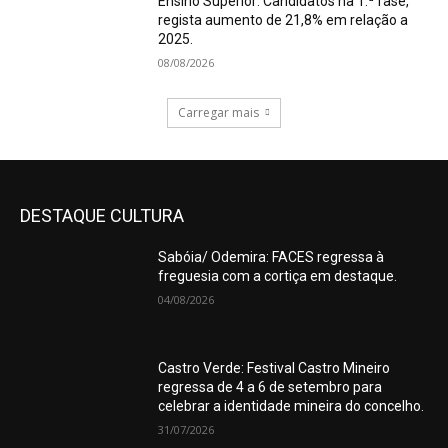
Ensino Superior: Candidatos na 1.ª fase,
regista aumento de 21,8% em relação a
2025.
08/08/2026
Carregar mais
DESTAQUE CULTURA
Sabóia/ Odemira: FACES regressa à
freguesia com a cortiça em destaque.
04/08/2026
Castro Verde: Festival Castro Mineiro
regressa de 4 a 6 de setembro para
celebrar a identidade mineira do concelho.
31/07/2026