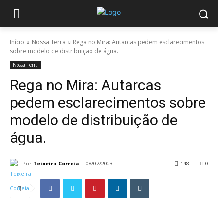
Início
Nossa Terra
Rega no Mira: Autarcas pedem esclarecimentos
sobre modelo de distribuição de água.
Nossa Terra
Rega no Mira: Autarcas
pedem esclarecimentos sobre
modelo de distribuição de
água.
Por
Teixeira Correia
08/07/2023
148
0