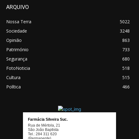
ARQUIVO
Nossa Terra
5022
Sociedade
3248
Opinião
863
Património
733
Segurança
680
FotoNoticia
518
Cultura
515
Política
466