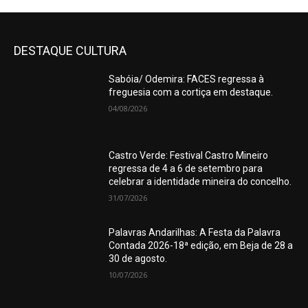
DESTAQUE CULTURA
Sabóia/ Odemira: FACES regressa à
freguesia com a cortiça em destaque.
04/08/2026
Castro Verde: Festival Castro Mineiro
regressa de 4 a 6 de setembro para
celebrar a identidade mineira do concelho.
31/07/2026
Palavras Andarilhas: A Festa da Palavra
Contada 2026-18ª edição, em Beja de 28 a
30 de agosto.
10/07/2026