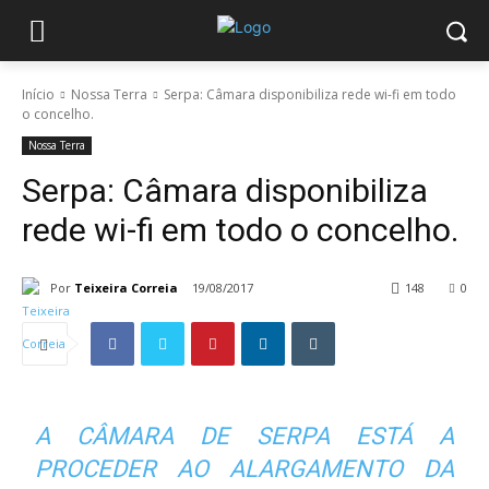
Início
Nossa Terra
Serpa: Câmara disponibiliza rede wi-fi em todo
o concelho.
Nossa Terra
Serpa: Câmara disponibiliza
rede wi-fi em todo o concelho.
Por
Teixeira Correia
19/08/2017
148
0
A CÂMARA DE SERPA ESTÁ A
PROCEDER AO ALARGAMENTO DA