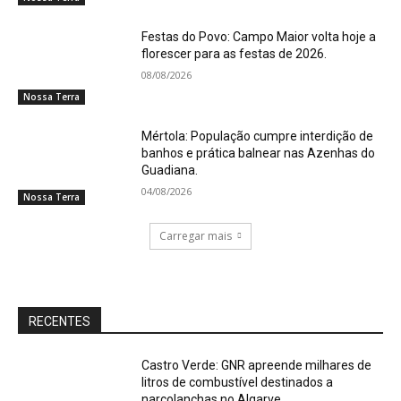
Festas do Povo: Campo Maior volta hoje a
florescer para as festas de 2026.
08/08/2026
Nossa Terra
Mértola: População cumpre interdição de
banhos e prática balnear nas Azenhas do
Guadiana.
04/08/2026
Nossa Terra
Carregar mais
RECENTES
Castro Verde: GNR apreende milhares de
litros de combustível destinados a
narcolanchas no Algarve.