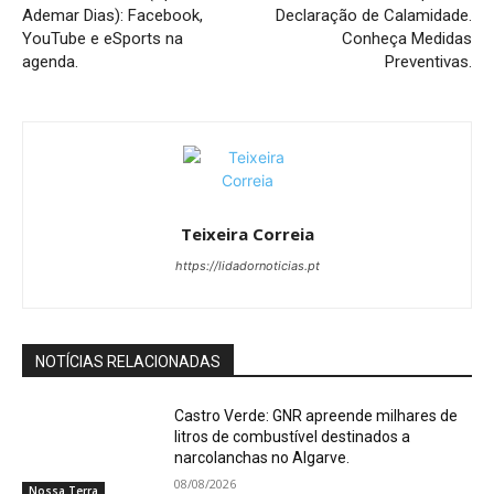
Ademar Dias): Facebook,
Declaração de Calamidade.
YouTube e eSports na
Conheça Medidas
agenda.
Preventivas.
Teixeira Correia
https://lidadornoticias.pt
NOTÍCIAS RELACIONADAS
Castro Verde: GNR apreende milhares de
litros de combustível destinados a
narcolanchas no Algarve.
08/08/2026
Nossa Terra