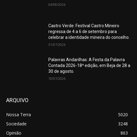
04/08/2026
Castro Verde: Festival Castro Mineiro
regressa de 4 a 6 de setembro para
celebrar a identidade mineira do concelho.
31/07/2026
Palavras Andarilhas: A Festa da Palavra
Contada 2026-18ª edição, em Beja de 28 a
30 de agosto.
10/07/2026
ARQUIVO
Nossa Terra
5020
Sociedade
3248
Opinião
863