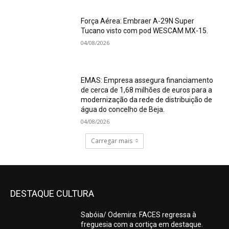
Força Aérea: Embraer A-29N Super
Tucano visto com pod WESCAM MX-15.
04/08/2026
EMAS: Empresa assegura financiamento
de cerca de 1,68 milhões de euros para a
modernização da rede de distribuição de
água do concelho de Beja.
04/08/2026
Carregar mais
DESTAQUE CULTURA
Sabóia/ Odemira: FACES regressa à
freguesia com a cortiça em destaque.