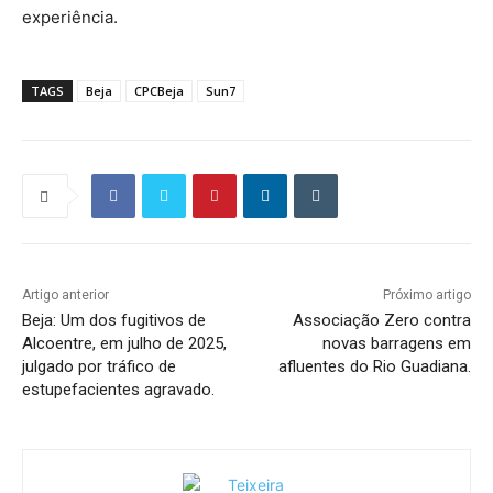
experiência.
TAGS
Beja
CPCBeja
Sun7
Artigo anterior
Próximo artigo
Beja: Um dos fugitivos de
Associação Zero contra
Alcoentre, em julho de 2025,
novas barragens em
julgado por tráfico de
afluentes do Rio Guadiana.
estupefacientes agravado.