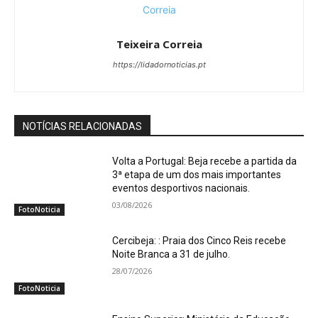
Teixeira Correia
https://lidadornoticias.pt
NOTÍCIAS RELACIONADAS
Volta a Portugal: Beja recebe a partida da
3ª etapa de um dos mais importantes
eventos desportivos nacionais.
03/08/2026
FotoNoticia
Cercibeja: : Praia dos Cinco Reis recebe
Noite Branca a 31 de julho.
28/07/2026
FotoNoticia