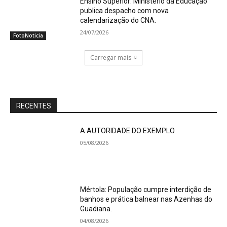
Ensino Superior: Ministério da Educação
publica despacho com nova
calendarização do CNA.
24/07/2026
FotoNoticia
Carregar mais
RECENTES
A AUTORIDADE DO EXEMPLO
05/08/2026
Mértola: População cumpre interdição de
banhos e prática balnear nas Azenhas do
Guadiana.
04/08/2026