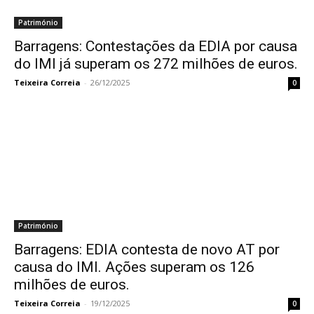
Património
Barragens: Contestações da EDIA por causa
do IMI já superam os 272 milhões de euros.
Teixeira Correia
-
26/12/2025
0
Património
Barragens: EDIA contesta de novo AT por
causa do IMI. Ações superam os 126
milhões de euros.
Teixeira Correia
-
19/12/2025
0