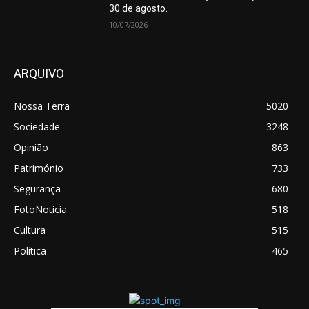
30 de agosto.
10/07/2026
ARQUIVO
Nossa Terra
5020
Sociedade
3248
Opinião
863
Património
733
Segurança
680
FotoNoticia
518
Cultura
515
Política
465