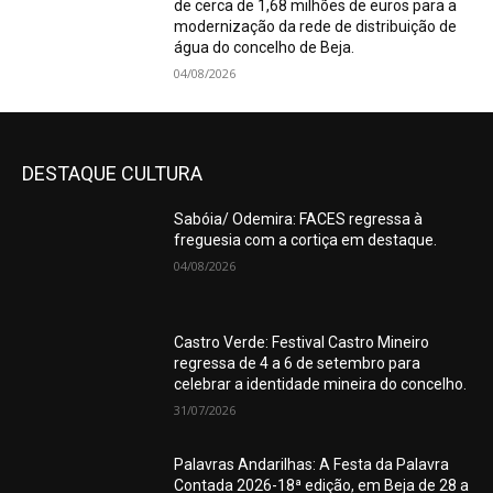
de cerca de 1,68 milhões de euros para a
modernização da rede de distribuição de
água do concelho de Beja.
04/08/2026
DESTAQUE CULTURA
Sabóia/ Odemira: FACES regressa à
freguesia com a cortiça em destaque.
04/08/2026
Castro Verde: Festival Castro Mineiro
regressa de 4 a 6 de setembro para
celebrar a identidade mineira do concelho.
31/07/2026
Palavras Andarilhas: A Festa da Palavra
Contada 2026-18ª edição, em Beja de 28 a