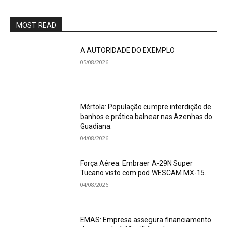
MOST READ
A AUTORIDADE DO EXEMPLO
05/08/2026
Mértola: População cumpre interdição de
banhos e prática balnear nas Azenhas do
Guadiana.
04/08/2026
Força Aérea: Embraer A-29N Super
Tucano visto com pod WESCAM MX-15.
04/08/2026
EMAS: Empresa assegura financiamento