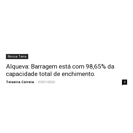
Nossa Terra
Alqueva: Barragem está com 98,65% da
capacidade total de enchimento.
Teixeira Correia
-
05/01/2026
0