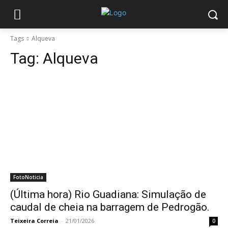
Tags
Alqueva
Tag:
Alqueva
FotoNoticia
(Última hora) Rio Guadiana: Simulação de
caudal de cheia na barragem de Pedrogão.
Teixeira Correia
-
21/01/2026
0