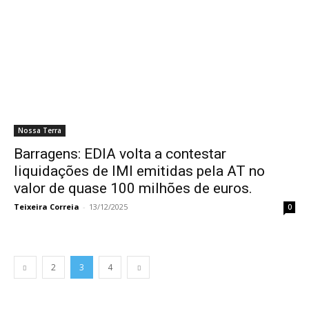
Nossa Terra
Barragens: EDIA volta a contestar
liquidações de IMI emitidas pela AT no
valor de quase 100 milhões de euros.
Teixeira Correia
-
13/12/2025
0
2
3
4