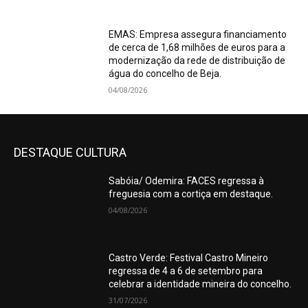
EMAS: Empresa assegura financiamento
de cerca de 1,68 milhões de euros para a
modernização da rede de distribuição de
água do concelho de Beja.
04/08/2026
DESTAQUE CULTURA
Sabóia/ Odemira: FACES regressa à
freguesia com a cortiça em destaque.
04/08/2026
Castro Verde: Festival Castro Mineiro
regressa de 4 a 6 de setembro para
celebrar a identidade mineira do concelho.
31/07/2026