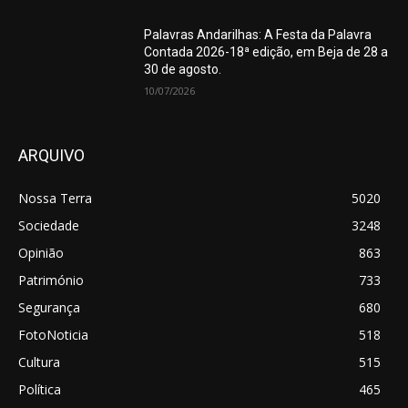
Palavras Andarilhas: A Festa da Palavra
Contada 2026-18ª edição, em Beja de 28 a
30 de agosto.
10/07/2026
ARQUIVO
Nossa Terra
5020
Sociedade
3248
Opinião
863
Património
733
Segurança
680
FotoNoticia
518
Cultura
515
Política
465