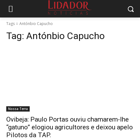
Tags
Antónbio Capucho
Tag:
Antónbio Capucho
Nossa Terra
Ovibeja: Paulo Portas ouviu chamarem-lhe
“gatuno” elogiou agricultores e deixou apelo
Pilotos da TAP.