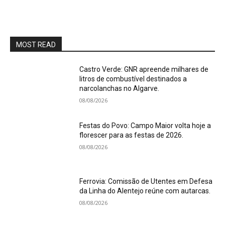
MOST READ
Castro Verde: GNR apreende milhares de
litros de combustível destinados a
narcolanchas no Algarve.
08/08/2026
Festas do Povo: Campo Maior volta hoje a
florescer para as festas de 2026.
08/08/2026
Ferrovia: Comissão de Utentes em Defesa
da Linha do Alentejo reúne com autarcas.
08/08/2026