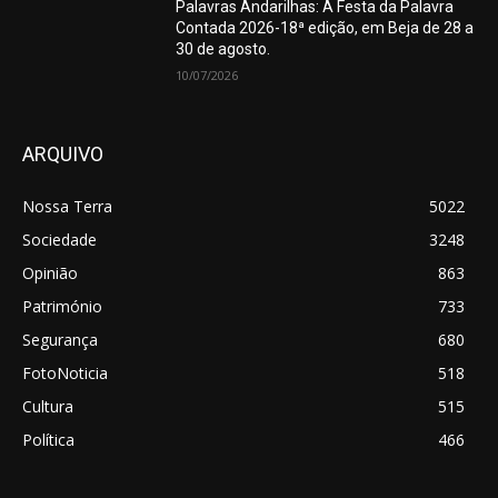
Palavras Andarilhas: A Festa da Palavra
Contada 2026-18ª edição, em Beja de 28 a
30 de agosto.
10/07/2026
ARQUIVO
Nossa Terra
5022
Sociedade
3248
Opinião
863
Património
733
Segurança
680
FotoNoticia
518
Cultura
515
Política
466