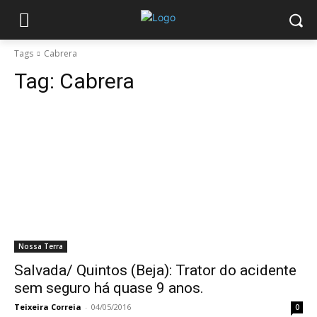
Tags
Cabrera
Tag:
Cabrera
Nossa Terra
Salvada/ Quintos (Beja): Trator do acidente
sem seguro há quase 9 anos.
Teixeira Correia
-
04/05/2016
0