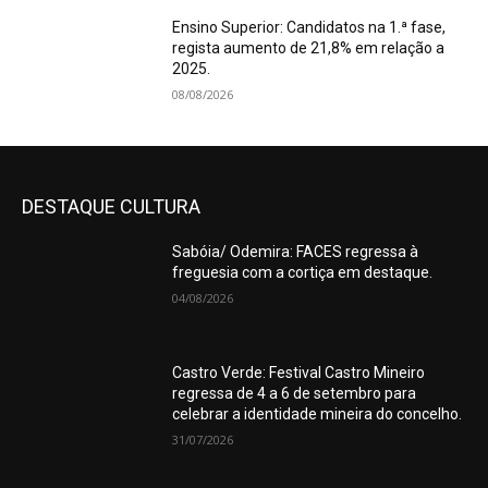
Ensino Superior: Candidatos na 1.ª fase,
regista aumento de 21,8% em relação a
2025.
08/08/2026
DESTAQUE CULTURA
Sabóia/ Odemira: FACES regressa à
freguesia com a cortiça em destaque.
04/08/2026
Castro Verde: Festival Castro Mineiro
regressa de 4 a 6 de setembro para
celebrar a identidade mineira do concelho.
31/07/2026