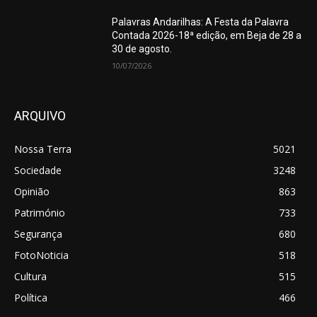
Palavras Andarilhas: A Festa da Palavra
Contada 2026-18ª edição, em Beja de 28 a
30 de agosto.
10/07/2026
ARQUIVO
Nossa Terra
5021
Sociedade
3248
Opinião
863
Património
733
Segurança
680
FotoNoticia
518
Cultura
515
Política
466