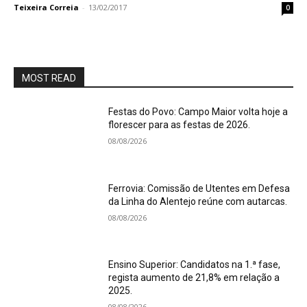
Teixeira Correia
-
13/02/2017
0
MOST READ
Festas do Povo: Campo Maior volta hoje a
florescer para as festas de 2026.
08/08/2026
Ferrovia: Comissão de Utentes em Defesa
da Linha do Alentejo reúne com autarcas.
08/08/2026
Ensino Superior: Candidatos na 1.ª fase,
regista aumento de 21,8% em relação a
2025.
08/08/2026