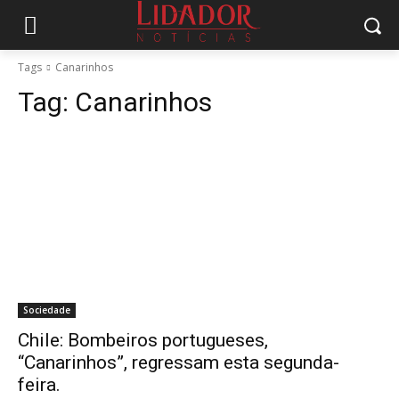
Tags
Canarinhos
Tag:
Canarinhos
Sociedade
Chile: Bombeiros portugueses,
“Canarinhos”, regressam esta segunda-
feira.