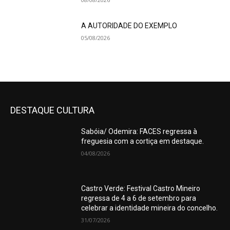
A AUTORIDADE DO EXEMPLO
05/08/2026
DESTAQUE CULTURA
Sabóia/ Odemira: FACES regressa à
freguesia com a cortiça em destaque.
04/08/2026
Castro Verde: Festival Castro Mineiro
regressa de 4 a 6 de setembro para
celebrar a identidade mineira do concelho.
31/07/2026