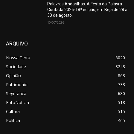
Palavras Andarilhas: A Festa da Palavra
Contada 2026-18ª edição, em Beja de 28 a
30 de agosto.
10/07/2026
ARQUIVO
Nossa Terra
5020
Sociedade
3248
Opinião
863
Património
733
Segurança
680
FotoNoticia
518
Cultura
515
Política
465