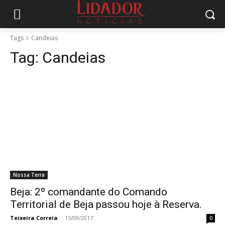
Tags
Candeias
Tag:
Candeias
Nossa Terra
Beja: 2º comandante do Comando
Territorial de Beja passou hoje à Reserva.
Teixeira Correia
-
15/09/2017
0