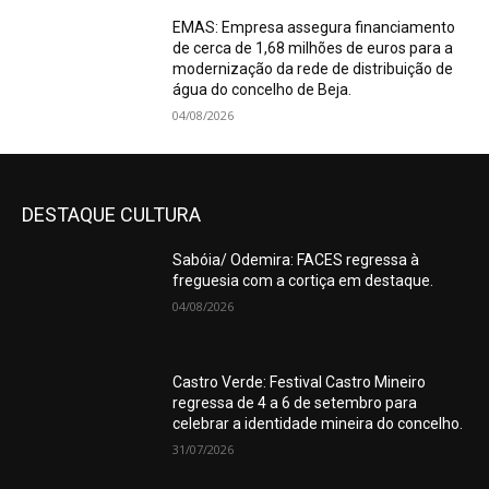
EMAS: Empresa assegura financiamento
de cerca de 1,68 milhões de euros para a
modernização da rede de distribuição de
água do concelho de Beja.
04/08/2026
DESTAQUE CULTURA
Sabóia/ Odemira: FACES regressa à
freguesia com a cortiça em destaque.
04/08/2026
Castro Verde: Festival Castro Mineiro
regressa de 4 a 6 de setembro para
celebrar a identidade mineira do concelho.
31/07/2026