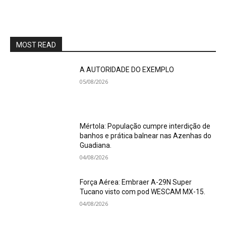
MOST READ
A AUTORIDADE DO EXEMPLO
05/08/2026
Mértola: População cumpre interdição de
banhos e prática balnear nas Azenhas do
Guadiana.
04/08/2026
Força Aérea: Embraer A-29N Super
Tucano visto com pod WESCAM MX-15.
04/08/2026