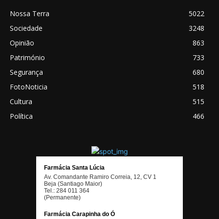
Nossa Terra
5022
Sociedade
3248
Opinião
863
Património
733
Segurança
680
FotoNoticia
518
Cultura
515
Política
466