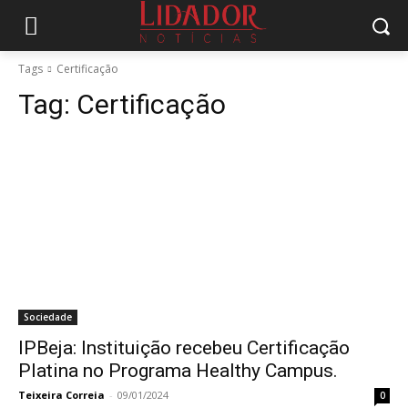
Tags
Certificação
Tag:
Certificação
Sociedade
IPBeja: Instituição recebeu Certificação
Platina no Programa Healthy Campus.
Teixeira Correia
-
09/01/2024
0