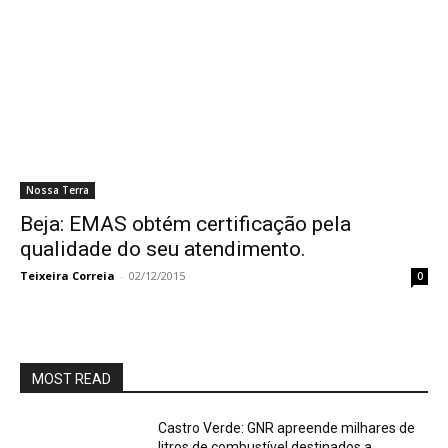
Nossa Terra
Beja: EMAS obtém certificação pela
qualidade do seu atendimento.
Teixeira Correia
-
02/12/2015
0
MOST READ
Castro Verde: GNR apreende milhares de
litros de combustível destinados a