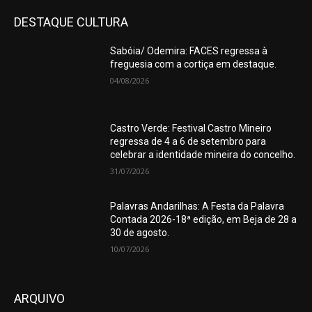
DESTAQUE CULTURA
Sabóia/ Odemira: FACES regressa à
freguesia com a cortiça em destaque.
04/08/2026
Castro Verde: Festival Castro Mineiro
regressa de 4 a 6 de setembro para
celebrar a identidade mineira do concelho.
31/07/2026
Palavras Andarilhas: A Festa da Palavra
Contada 2026-18ª edição, em Beja de 28 a
30 de agosto.
10/07/2026
ARQUIVO