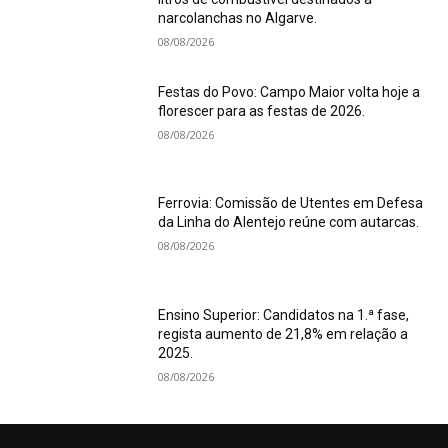
narcolanchas no Algarve.
08/08/2026
Festas do Povo: Campo Maior volta hoje a
florescer para as festas de 2026.
08/08/2026
Ferrovia: Comissão de Utentes em Defesa
da Linha do Alentejo reúne com autarcas.
08/08/2026
Ensino Superior: Candidatos na 1.ª fase,
regista aumento de 21,8% em relação a
2025.
08/08/2026