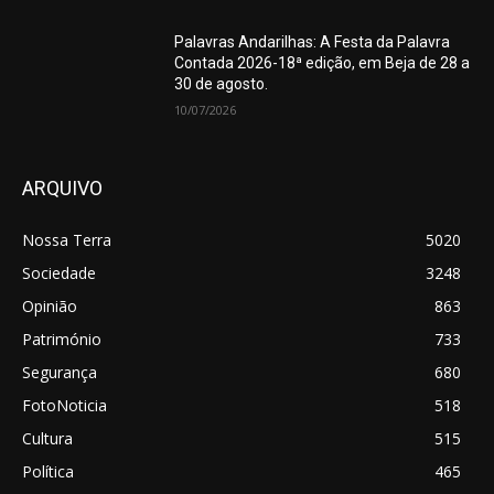
Palavras Andarilhas: A Festa da Palavra
Contada 2026-18ª edição, em Beja de 28 a
30 de agosto.
10/07/2026
ARQUIVO
Nossa Terra
5020
Sociedade
3248
Opinião
863
Património
733
Segurança
680
FotoNoticia
518
Cultura
515
Política
465