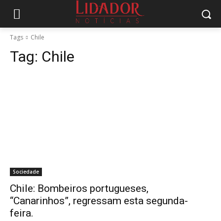
Tags
Chile
Tag:
Chile
Sociedade
Chile: Bombeiros portugueses,
“Canarinhos”, regressam esta segunda-
feira.