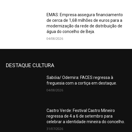
EMAS: Empresa assegura financiamento
de cerca de 1,68 milhões de euros para a
modernização da rede de distribuição de
água do concelho de Beja.
04/08/2026
DESTAQUE CULTURA
Sabóia/ Odemira: FACES regressa à
freguesia com a cortiça em destaque.
04/08/2026
Castro Verde: Festival Castro Mineiro
regressa de 4 a 6 de setembro para
celebrar a identidade mineira do concelho.
31/07/2026