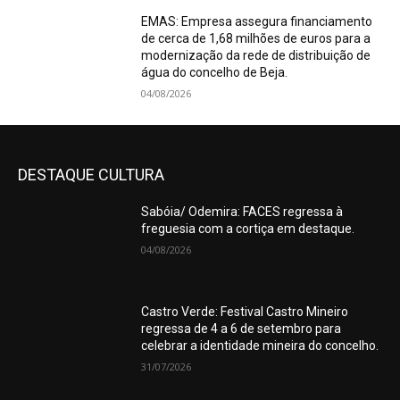
EMAS: Empresa assegura financiamento
de cerca de 1,68 milhões de euros para a
modernização da rede de distribuição de
água do concelho de Beja.
04/08/2026
DESTAQUE CULTURA
Sabóia/ Odemira: FACES regressa à
freguesia com a cortiça em destaque.
04/08/2026
Castro Verde: Festival Castro Mineiro
regressa de 4 a 6 de setembro para
celebrar a identidade mineira do concelho.
31/07/2026