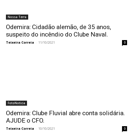
Nossa Terra
Odemira: Cidadão alemão, de 35 anos,
suspeito do incêndio do Clube Naval.
Teixeira Correia
-
11/10/2021
0
FotoNoticia
Odemira: Clube Fluvial abre conta solidária.
AJUDE o CFO.
Teixeira Correia
-
10/10/2021
0