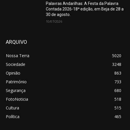
Palavras Andarilhas: A Festa da Palavra
Contada 2026-18ª edição, em Beja de 28 a
30 de agosto.
10/07/2026
ARQUIVO
Nossa Terra
5020
Sociedade
3248
Opinião
863
Património
733
Segurança
680
FotoNoticia
518
Cultura
515
Política
465