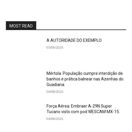
MOST READ
A AUTORIDADE DO EXEMPLO
05/08/2026
Mértola: População cumpre interdição de
banhos e prática balnear nas Azenhas do
Guadiana.
04/08/2026
Força Aérea: Embraer A-29N Super
Tucano visto com pod WESCAM MX-15.
04/08/2026