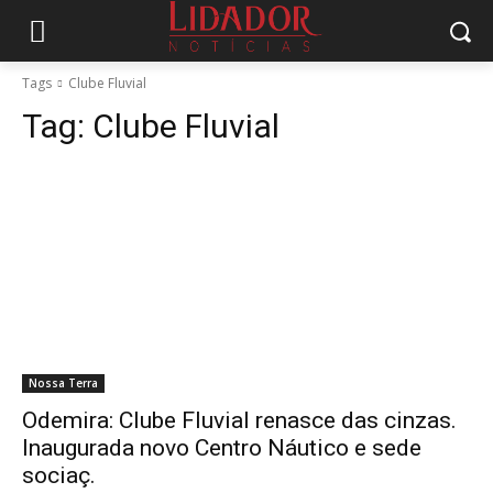
Tags
Clube Fluvial
Tag:
Clube Fluvial
Nossa Terra
Odemira: Clube Fluvial renasce das cinzas.
Inaugurada novo Centro Náutico e sede
sociaç.