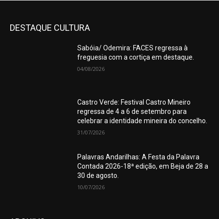
DESTAQUE CULTURA
Sabóia/ Odemira: FACES regressa à
freguesia com a cortiça em destaque.
04/08/2026
Castro Verde: Festival Castro Mineiro
regressa de 4 a 6 de setembro para
celebrar a identidade mineira do concelho.
31/07/2026
Palavras Andarilhas: A Festa da Palavra
Contada 2026-18ª edição, em Beja de 28 a
30 de agosto.
10/07/2026