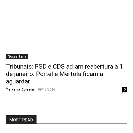
Nossa Terra
Tribunais: PSD e CDS adiam reabertura a 1
de janeiro. Portel e Mértola ficam a
aguardar.
Teixeira Correia
-
09/12/2016
0
MOST READ