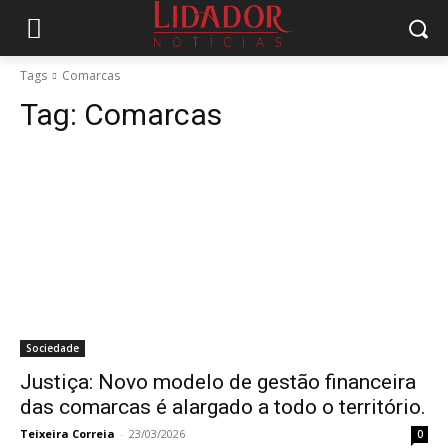
Tags
Comarcas
Tag:
Comarcas
Sociedade
Justiça: Novo modelo de gestão financeira
das comarcas é alargado a todo o território.
Teixeira Correia
-
23/03/2026
0