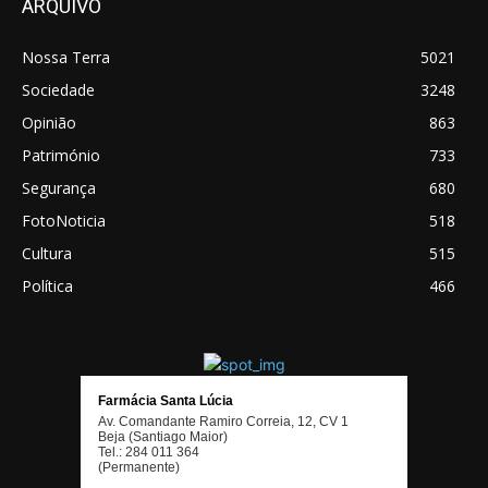
ARQUIVO
Nossa Terra
5021
Sociedade
3248
Opinião
863
Património
733
Segurança
680
FotoNoticia
518
Cultura
515
Política
466