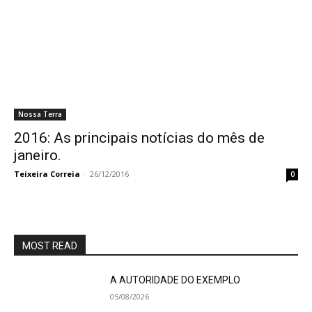
Nossa Terra
2016: As principais notícias do mês de
janeiro.
Teixeira Correia
-
26/12/2016
0
MOST READ
A AUTORIDADE DO EXEMPLO
05/08/2026