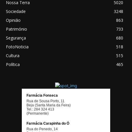
Nossa Terra
5020
Sociedade
3248
Opinião
863
Património
733
Segurança
680
FotoNoticia
518
Cultura
515
Política
465