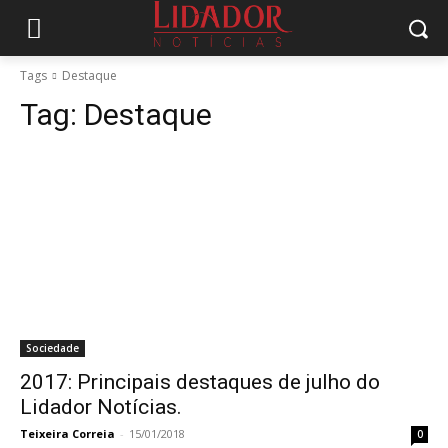
Tags
Destaque
Tag:
Destaque
Sociedade
2017: Principais destaques de julho do
Lidador Notícias.
Teixeira Correia
-
15/01/2018
0