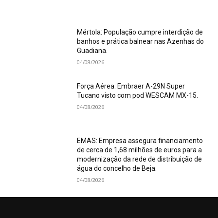
Mértola: População cumpre interdição de
banhos e prática balnear nas Azenhas do
Guadiana.
04/08/2026
Força Aérea: Embraer A-29N Super
Tucano visto com pod WESCAM MX-15.
04/08/2026
EMAS: Empresa assegura financiamento
de cerca de 1,68 milhões de euros para a
modernização da rede de distribuição de
água do concelho de Beja.
04/08/2026