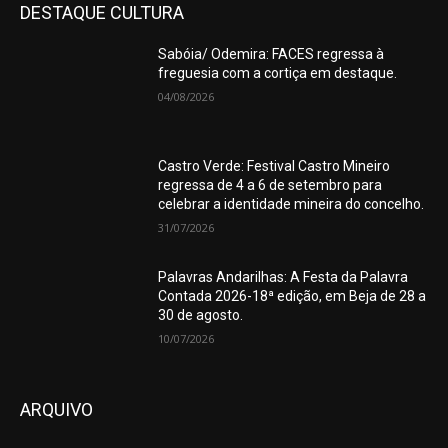
DESTAQUE CULTURA
Sabóia/ Odemira: FACES regressa à
freguesia com a cortiça em destaque.
04/08/2026
Castro Verde: Festival Castro Mineiro
regressa de 4 a 6 de setembro para
celebrar a identidade mineira do concelho.
31/07/2026
Palavras Andarilhas: A Festa da Palavra
Contada 2026-18ª edição, em Beja de 28 a
30 de agosto.
10/07/2026
ARQUIVO