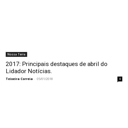
Nossa Terra
2017: Principais destaques de abril do
Lidador Notícias.
Teixeira Correia
-
05/01/2018
0