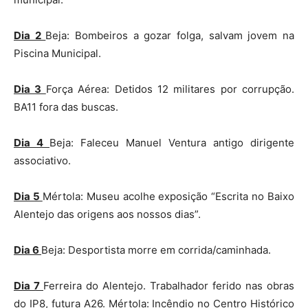
Dia 2
Beja: Bombeiros a gozar folga, salvam jovem na
Piscina Municipal.
Dia 3
Força Aérea: Detidos 12 militares por corrupção.
BA11 fora das buscas.
Dia 4
Beja: Faleceu Manuel Ventura antigo dirigente
associativo.
Dia 5
Mértola: Museu acolhe exposição “Escrita no Baixo
Alentejo das origens aos nossos dias”.
Dia 6
Beja: Desportista morre em corrida/caminhada.
Dia 7
Ferreira do Alentejo. Trabalhador ferido nas obras
do IP8, futura A26. Mértola: Incêndio no Centro Histórico