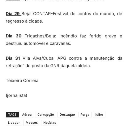
Dia 29
Beja: CONTAR-Festival de contos do mundo, de
regresso à cidade.
Dia 30
Trigaches/Beja: Incêndio faz ferido grave e
destruiu automóvel e caravanas.
Dia 31
Vila Alva/Cuba: APG contra a manutenção da
retração” do posto da GNR daquela aldeia.
Teixeira Correia
(jornalista)
TAGS
Aérea
Corrupção
Destaque
Força
Julho
Lidador
Messes
Notícias