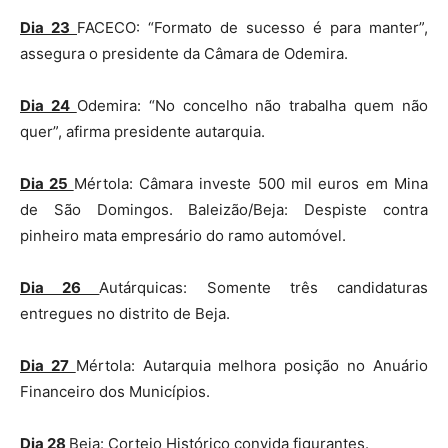
Dia 23
FACECO: “Formato de sucesso é para manter”,
assegura o presidente da Câmara de Odemira.
Dia 24
Odemira: “No concelho não trabalha quem não
quer”, afirma presidente autarquia.
Dia 25
Mértola: Câmara investe 500 mil euros em Mina
de São Domingos. Baleizão/Beja: Despiste contra
pinheiro mata empresário do ramo automóvel.
Dia 26
Autárquicas: Somente três candidaturas
entregues no distrito de Beja.
Dia 27
Mértola: Autarquia melhora posição no Anuário
Financeiro dos Municípios.
Dia 28
Beja: Cortejo Histórico convida figurantes.