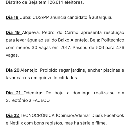
Distrito de Beja tem 126.614 eleitores.
Dia 18
Cuba: CDS/PP anuncia candidato à autarquia.
Dia 19
Alqueva: Pedro do Carmo apresenta resolução
para levar água ao sul do Baixo Alentejo. Beja: Politécnico
com menos 30 vagas em 2017. Passou de 506 para 476
vagas.
Dia 20
Alentejo: Proibido regar jardins, encher piscinas e
lavar carros em quinze localidades.
Dia 21
Odemira: De hoje a domingo realiza-se em
S.Teotónio a FACECO.
Dia 22
TECNOCRÓNICA (Opinião/Ademar Dias): Facebook
e Netflix com bons registos, mas há série e filme.