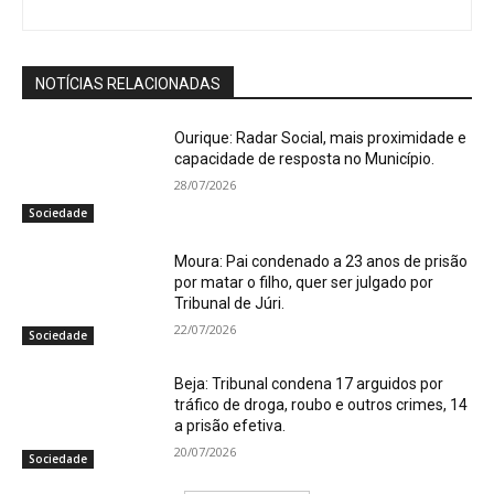
NOTÍCIAS RELACIONADAS
Ourique: Radar Social, mais proximidade e
capacidade de resposta no Município.
28/07/2026
Sociedade
Moura: Pai condenado a 23 anos de prisão
por matar o filho, quer ser julgado por
Tribunal de Júri.
22/07/2026
Sociedade
Beja: Tribunal condena 17 arguidos por
tráfico de droga, roubo e outros crimes, 14
a prisão efetiva.
20/07/2026
Sociedade