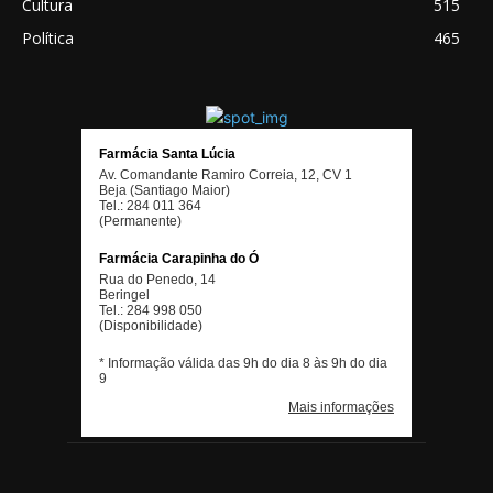
Cultura
515
Política
465