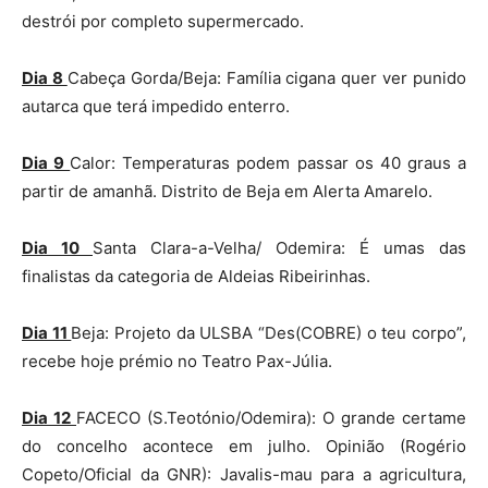
destrói por completo supermercado.
Dia 8
Cabeça Gorda/Beja: Família cigana quer ver punido
autarca que terá impedido enterro.
Dia 9
Calor: Temperaturas podem passar os 40 graus a
partir de amanhã. Distrito de Beja em Alerta Amarelo.
Dia 10
Santa Clara-a-Velha/ Odemira: É umas das
finalistas da categoria de Aldeias Ribeirinhas.
Dia 11
Beja: Projeto da ULSBA “Des(COBRE) o teu corpo”,
recebe hoje prémio no Teatro Pax-Júlia.
Dia 12
FACECO (S.Teotónio/Odemira): O grande certame
do concelho acontece em julho. Opinião (Rogério
Copeto/Oficial da GNR): Javalis-mau para a agricultura,