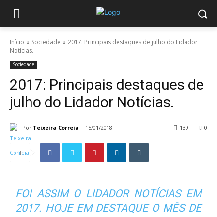
Início
Sociedade
2017: Principais destaques de julho do Lidador
Notícias.
Sociedade
2017: Principais destaques de
julho do Lidador Notícias.
Por
Teixeira Correia
15/01/2018
139
0
FOI ASSIM O LIDADOR NOTÍCIAS EM
2017. HOJE EM DESTAQUE O MÊS DE