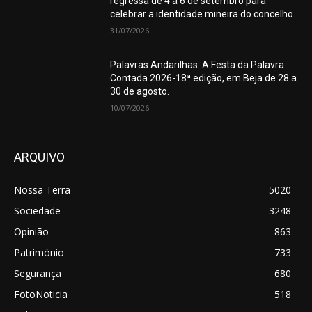
regressa de 4 a 6 de setembro para
celebrar a identidade mineira do concelho.
31/07/2026
Palavras Andarilhas: A Festa da Palavra
Contada 2026-18ª edição, em Beja de 28 a
30 de agosto.
10/07/2026
ARQUIVO
Nossa Terra
5020
Sociedade
3248
Opinião
863
Património
733
Segurança
680
FotoNoticia
518