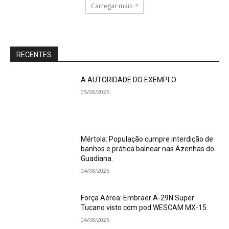
Carregar mais
RECENTES
A AUTORIDADE DO EXEMPLO
05/08/2026
Mértola: População cumpre interdição de
banhos e prática balnear nas Azenhas do
Guadiana.
04/08/2026
Força Aérea: Embraer A-29N Super
Tucano visto com pod WESCAM MX-15.
04/08/2026