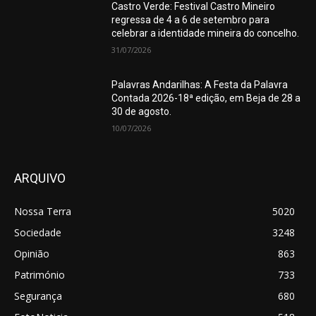
Castro Verde: Festival Castro Mineiro
regressa de 4 a 6 de setembro para
celebrar a identidade mineira do concelho.
31/07/2026
Palavras Andarilhas: A Festa da Palavra
Contada 2026-18ª edição, em Beja de 28 a
30 de agosto.
10/07/2026
ARQUIVO
Nossa Terra
5020
Sociedade
3248
Opinião
863
Património
733
Segurança
680