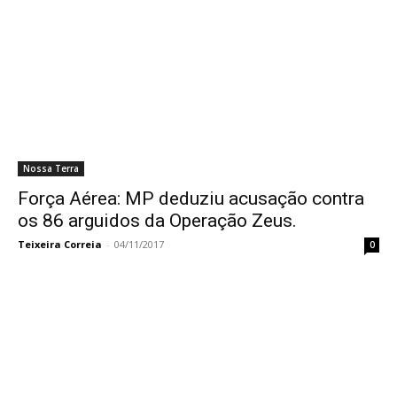
Nossa Terra
Força Aérea: MP deduziu acusação contra
os 86 arguidos da Operação Zeus.
Teixeira Correia
-
04/11/2017
0