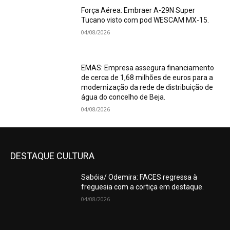
Força Aérea: Embraer A-29N Super
Tucano visto com pod WESCAM MX-15.
04/08/2026
EMAS: Empresa assegura financiamento
de cerca de 1,68 milhões de euros para a
modernização da rede de distribuição de
água do concelho de Beja.
04/08/2026
DESTAQUE CULTURA
Sabóia/ Odemira: FACES regressa à
freguesia com a cortiça em destaque.
04/08/2026