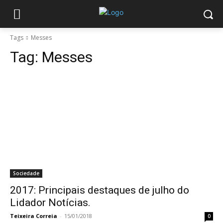
Tags
Messes
Tag:
Messes
Sociedade
2017: Principais destaques de julho do
Lidador Notícias.
Teixeira Correia
-
15/01/2018
0