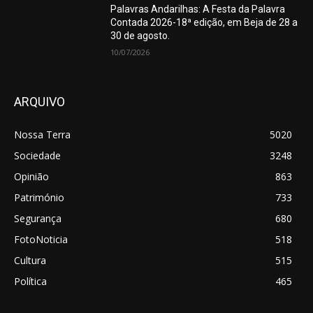
Palavras Andarilhas: A Festa da Palavra
Contada 2026-18ª edição, em Beja de 28 a
30 de agosto.
10/07/2026
ARQUIVO
Nossa Terra
5020
Sociedade
3248
Opinião
863
Património
733
Segurança
680
FotoNoticia
518
Cultura
515
Política
465