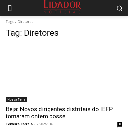
Tags
Diretores
Tag:
Diretores
Nossa Terra
Beja: Novos dirigentes distritais do IEFP
tomaram ontem posse.
Teixeira Correia
-
23/02/2016
0