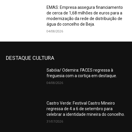
EMAS: Empresa assegura financiamento
de cerca de 1,68 milhões de euros para a
modernização da rede de distribuição de
água do concelho de Beja.
04/08/2026
DESTAQUE CULTURA
Sabóia/ Odemira: FACES regressa à
freguesia com a cortiça em destaque.
04/08/2026
Castro Verde: Festival Castro Mineiro
regressa de 4 a 6 de setembro para
celebrar a identidade mineira do concelho.
31/07/2026