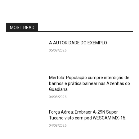
MOST READ
A AUTORIDADE DO EXEMPLO
05/08/2026
Mértola: População cumpre interdição de
banhos e prática balnear nas Azenhas do
Guadiana.
04/08/2026
Força Aérea: Embraer A-29N Super
Tucano visto com pod WESCAM MX-15.
04/08/2026