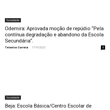
Sociedade
Odemira: Aprovada moção de repúdio “Pela
contínua degradação e abandono da Escola
Secundária”.
Teixeira Correia
-
17/10/2025
0
Sociedade
Beja: Escola Básica/Centro Escolar de