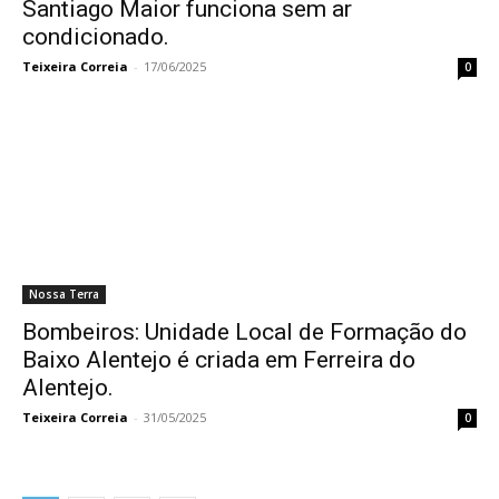
Santiago Maior funciona sem ar
condicionado.
Teixeira Correia
-
17/06/2025
0
Nossa Terra
Bombeiros: Unidade Local de Formação do
Baixo Alentejo é criada em Ferreira do
Alentejo.
Teixeira Correia
-
31/05/2025
0