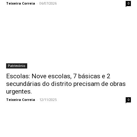
Teixeira Correia
-
06/07/2026
0
Património
Escolas: Nove escolas, 7 básicas e 2
secundárias do distrito precisam de obras
urgentes.
Teixeira Correia
-
12/11/2025
0