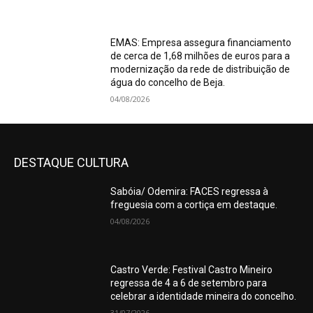
EMAS: Empresa assegura financiamento
de cerca de 1,68 milhões de euros para a
modernização da rede de distribuição de
água do concelho de Beja.
04/08/2026
DESTAQUE CULTURA
Sabóia/ Odemira: FACES regressa à
freguesia com a cortiça em destaque.
04/08/2026
Castro Verde: Festival Castro Mineiro
regressa de 4 a 6 de setembro para
celebrar a identidade mineira do concelho.
31/07/2026