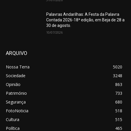
Palavras Andarilhas: A Festa da Palavra
Contada 2026-18ª edição, em Beja de 28 a
30 de agosto.
10/07/2026
ARQUIVO
Nossa Terra
5020
Sociedade
3248
Opinião
863
Património
733
Segurança
680
FotoNoticia
518
Cultura
515
Política
465