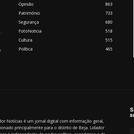
Opinião
863
Património
733
Segurança
680
FotoNoticia
518
.
Cultura
515
Política
465
a
S
s
dor Notícias é um jornal digital com informação geral,
cionado principalmente para o distrito de Beja. Lidador