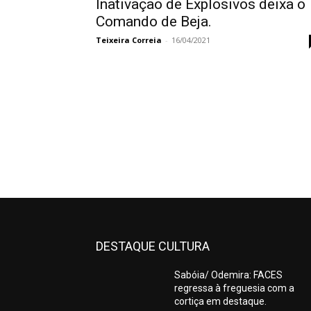
Inativação de Explosivos deixa o
Comando de Beja.
Teixeira Correia
-
16/04/2021
DESTAQUE CULTURA
Sabóia/ Odemira: FACES
regressa à freguesia com a
cortiça em destaque.