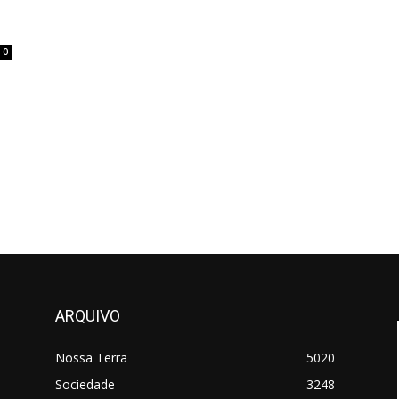
0
ARQUIVO
Nossa Terra
5020
Sociedade
3248