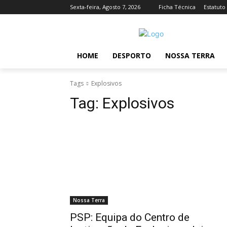
Sexta-feira, Agosto 7, 2026
Ficha Técnica
Estatuto
HOME
DESPORTO
NOSSA TERRA
Tags
Explosivos
Tag:
Explosivos
Nossa Terra
PSP: Equipa do Centro de