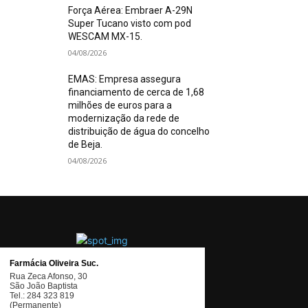
Força Aérea: Embraer A-29N
Super Tucano visto com pod
WESCAM MX-15.
04/08/2026
EMAS: Empresa assegura
financiamento de cerca de 1,68
milhões de euros para a
modernização da rede de
distribuição de água do concelho
de Beja.
04/08/2026