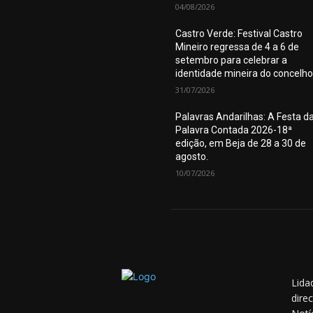
04/08/2026
Castro Verde: Festival Castro
Mineiro regressa de 4 a 6 de
setembro para celebrar a
identidade mineira do concelho
31/07/2026
Palavras Andarilhas: A Festa d
Palavra Contada 2026-18ª
edição, em Beja de 28 a 30 de
agosto.
10/07/2026
Lida
dire