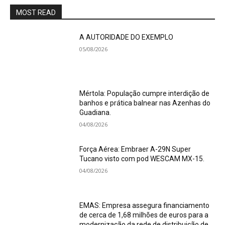
MOST READ
A AUTORIDADE DO EXEMPLO
05/08/2026
Mértola: População cumpre interdição de
banhos e prática balnear nas Azenhas do
Guadiana.
04/08/2026
Força Aérea: Embraer A-29N Super
Tucano visto com pod WESCAM MX-15.
04/08/2026
EMAS: Empresa assegura financiamento
de cerca de 1,68 milhões de euros para a
modernização da rede de distribuição de