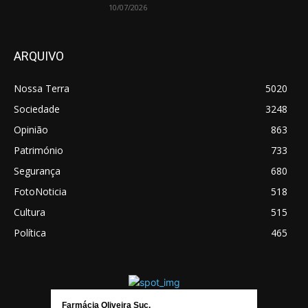
10/07/2026
ARQUIVO
Nossa Terra
5020
Sociedade
3248
Opinião
863
Património
733
Segurança
680
FotoNoticia
518
Cultura
515
Política
465