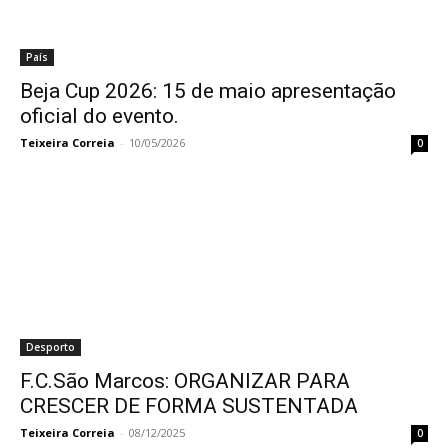
País
Beja Cup 2026: 15 de maio apresentação
oficial do evento.
Teixeira Correia
-
10/05/2026
0
Desporto
F.C.São Marcos: ORGANIZAR PARA
CRESCER DE FORMA SUSTENTADA
Teixeira Correia
-
08/12/2025
0