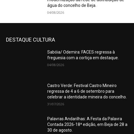
água do concelho de Beja.
04/08/2026
DESTAQUE CULTURA
Sabóia/ Odemira: FACES regressa à
freguesia com a cortiça em destaque.
04/08/2026
Castro Verde: Festival Castro Mineiro
regressa de 4 a 6 de setembro para
celebrar a identidade mineira do concelho.
31/07/2026
Palavras Andarilhas: A Festa da Palavra
Contada 2026-18ª edição, em Beja de 28 a
30 de agosto.