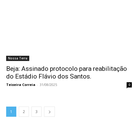
Nossa Terra
Beja: Assinado protocolo para reabilitação
do Estádio Flávio dos Santos.
Teixeira Correia
-
31/08/2025
0
1
2
3