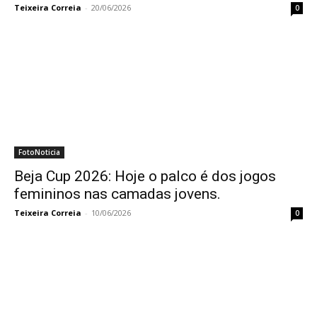
Teixeira Correia
-
20/06/2026
0
FotoNoticia
Beja Cup 2026: Hoje o palco é dos jogos
femininos nas camadas jovens.
Teixeira Correia
-
10/06/2026
0