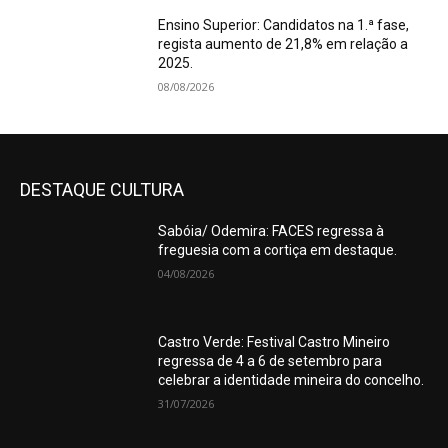
Ensino Superior: Candidatos na 1.ª fase,
regista aumento de 21,8% em relação a
2025.
08/08/2026
DESTAQUE CULTURA
Sabóia/ Odemira: FACES regressa à
freguesia com a cortiça em destaque.
04/08/2026
Castro Verde: Festival Castro Mineiro
regressa de 4 a 6 de setembro para
celebrar a identidade mineira do concelho.
31/07/2026