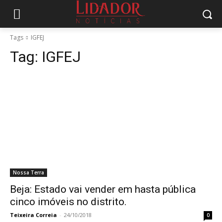
Tags
IGFEJ
Tag:
IGFEJ
Nossa Terra
Beja: Estado vai vender em hasta pública
cinco imóveis no distrito.
Teixeira Correia
-
24/10/2018
0