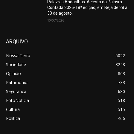
Palavras Andarilhas: A Festa da Palavra
Contada 2026-18ª edição, em Beja de 28 a
30 de agosto.
10/07/2026
ARQUIVO
Nossa Terra
5022
Sociedade
3248
Opinião
863
Património
733
Segurança
680
FotoNoticia
518
Cultura
515
Política
466