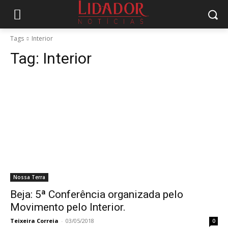
Tags
Interior
Tag:
Interior
Nossa Terra
Beja: 5ª Conferência organizada pelo
Movimento pelo Interior.
Teixeira Correia
-
03/05/2018
0