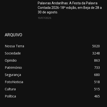
Palavras Andarilhas: A Festa da Palavra
Contada 2026-18ª edição, em Beja de 28 a
30 de agosto.
10/07/2026
ARQUIVO
Nossa Terra
5020
Sociedade
3248
Opinião
863
Património
733
Segurança
680
FotoNoticia
518
Cultura
515
Política
465