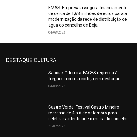
EMAS: Empresa assegura financiamento
de cerca de 1,68 milhões de euros para a
modernização da rede de distribuição de
água do concelho de Beja.
04/08/2026
DESTAQUE CULTURA
Sabóia/ Odemira: FACES regressa à
freguesia com a cortiça em destaque.
04/08/2026
Castro Verde: Festival Castro Mineiro
regressa de 4 a 6 de setembro para
celebrar a identidade mineira do concelho.
31/07/2026