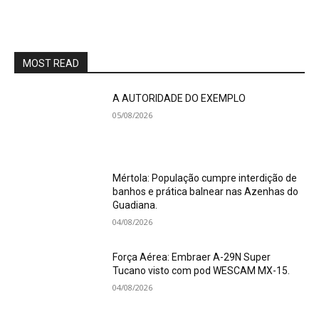
MOST READ
A AUTORIDADE DO EXEMPLO
05/08/2026
Mértola: População cumpre interdição de
banhos e prática balnear nas Azenhas do
Guadiana.
04/08/2026
Força Aérea: Embraer A-29N Super
Tucano visto com pod WESCAM MX-15.
04/08/2026