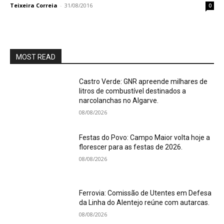
Teixeira Correia
-
31/08/2016
0
MOST READ
Castro Verde: GNR apreende milhares de
litros de combustível destinados a
narcolanchas no Algarve.
08/08/2026
Festas do Povo: Campo Maior volta hoje a
florescer para as festas de 2026.
08/08/2026
Ferrovia: Comissão de Utentes em Defesa
da Linha do Alentejo reúne com autarcas.
08/08/2026