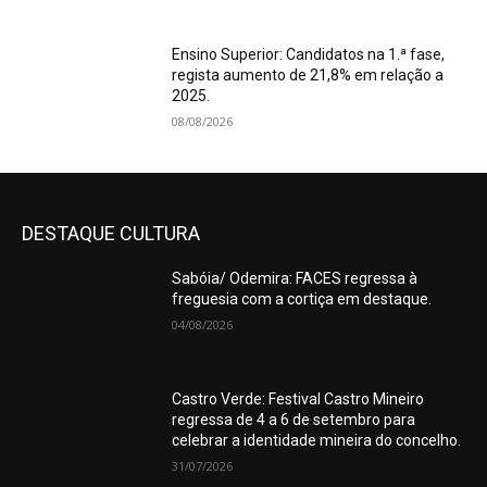
Ensino Superior: Candidatos na 1.ª fase,
regista aumento de 21,8% em relação a
2025.
08/08/2026
DESTAQUE CULTURA
Sabóia/ Odemira: FACES regressa à
freguesia com a cortiça em destaque.
04/08/2026
Castro Verde: Festival Castro Mineiro
regressa de 4 a 6 de setembro para
celebrar a identidade mineira do concelho.
31/07/2026