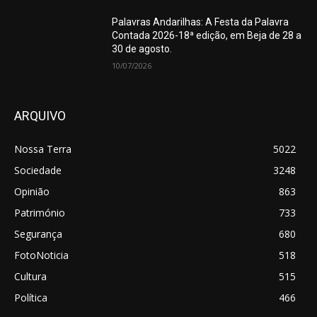
Palavras Andarilhas: A Festa da Palavra
Contada 2026-18ª edição, em Beja de 28 a
30 de agosto.
10/07/2026
ARQUIVO
Nossa Terra
5022
Sociedade
3248
Opinião
863
Património
733
Segurança
680
FotoNoticia
518
Cultura
515
Política
466