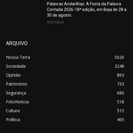
Palavras Andarilhas: A Festa da Palavra
Contada 2026-18ª edição, em Beja de 28 a
30 de agosto.
10/07/2026
ARQUIVO
Nossa Terra
5020
Sociedade
3248
Opinião
863
Património
733
Segurança
680
FotoNoticia
518
Cultura
515
Política
465