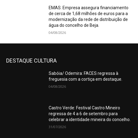
EMAS: Empresa assegura financiamento
de cerca de 1,68 milhões de euros para a
modernização da rede de distribuição de
água do concelho de Beja.
04/08/2026
DESTAQUE CULTURA
Sabóia/ Odemira: FACES regressa à
freguesia com a cortiça em destaque.
04/08/2026
Castro Verde: Festival Castro Mineiro
regressa de 4 a 6 de setembro para
celebrar a identidade mineira do concelho.
31/07/2026