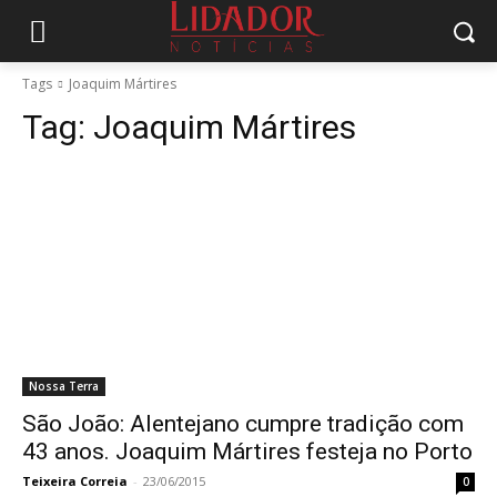
Tags
Joaquim Mártires
Tag:
Joaquim Mártires
Nossa Terra
São João: Alentejano cumpre tradição com
43 anos. Joaquim Mártires festeja no Porto
Teixeira Correia
-
23/06/2015
0