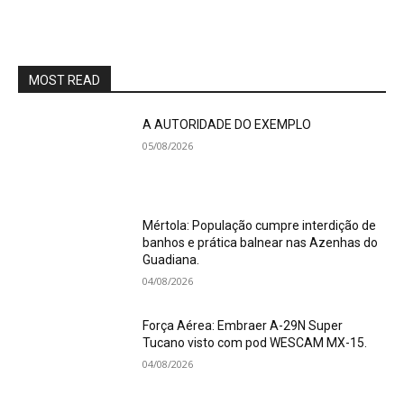
MOST READ
A AUTORIDADE DO EXEMPLO
05/08/2026
Mértola: População cumpre interdição de
banhos e prática balnear nas Azenhas do
Guadiana.
04/08/2026
Força Aérea: Embraer A-29N Super
Tucano visto com pod WESCAM MX-15.
04/08/2026