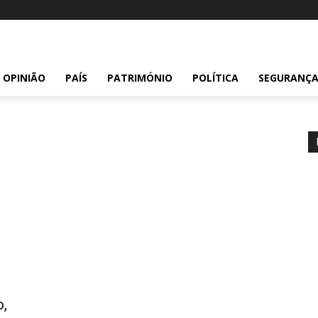
OPINIÃO
PAÍS
PATRIMÓNIO
POLÍTICA
SEGURANÇ
o,