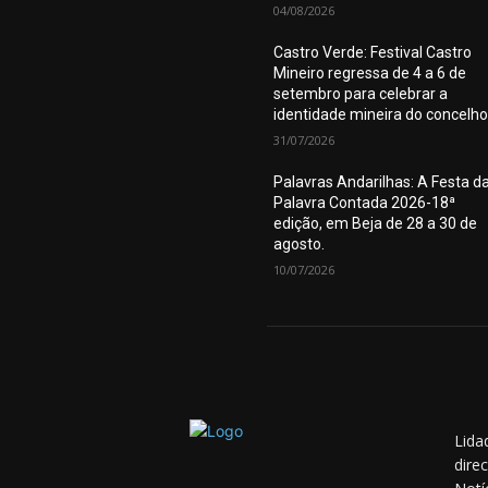
04/08/2026
Castro Verde: Festival Castro
Mineiro regressa de 4 a 6 de
setembro para celebrar a
identidade mineira do concelho
31/07/2026
Palavras Andarilhas: A Festa d
Palavra Contada 2026-18ª
edição, em Beja de 28 a 30 de
agosto.
10/07/2026
Lida
dire