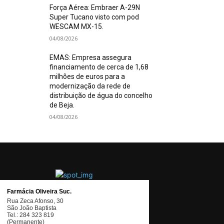
Força Aérea: Embraer A-29N
Super Tucano visto com pod
WESCAM MX-15.
04/08/2026
EMAS: Empresa assegura
financiamento de cerca de 1,68
milhões de euros para a
modernização da rede de
distribuição de água do concelho
de Beja.
04/08/2026