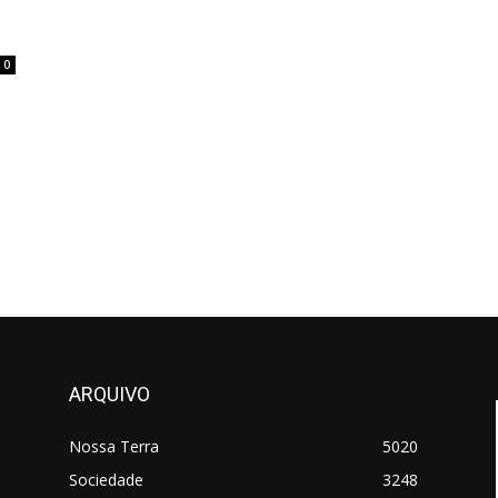
0
ARQUIVO
Nossa Terra
5020
Sociedade
3248