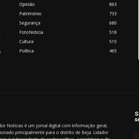
Opinião
863
Património
733
Segurança
680
FotoNoticia
518
.
Cultura
515
Política
465
a
S
s
dor Notícias é um jornal digital com informação geral,
cionado principalmente para o distrito de Beja. Lidador