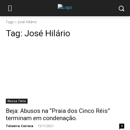
Tags
José Hilário
Tag:
José Hilário
Nossa Terra
Beja: Abusos na “Praia dos Cinco Réis”
terminam em condenação.
Teixeira Correia
-
13/11/2021
0