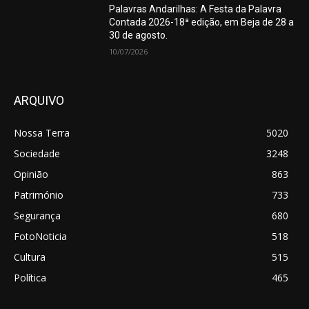
Palavras Andarilhas: A Festa da Palavra
Contada 2026-18ª edição, em Beja de 28 a
30 de agosto.
10/07/2026
ARQUIVO
Nossa Terra
5020
Sociedade
3248
Opinião
863
Património
733
Segurança
680
FotoNoticia
518
Cultura
515
Política
465