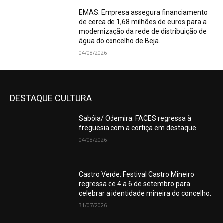
EMAS: Empresa assegura financiamento
de cerca de 1,68 milhões de euros para a
modernização da rede de distribuição de
água do concelho de Beja.
04/08/2026
DESTAQUE CULTURA
Sabóia/ Odemira: FACES regressa à
freguesia com a cortiça em destaque.
04/08/2026
Castro Verde: Festival Castro Mineiro
regressa de 4 a 6 de setembro para
celebrar a identidade mineira do concelho.
31/07/2026