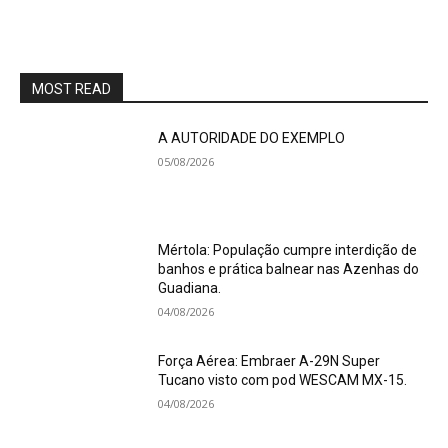
MOST READ
A AUTORIDADE DO EXEMPLO
05/08/2026
Mértola: População cumpre interdição de
banhos e prática balnear nas Azenhas do
Guadiana.
04/08/2026
Força Aérea: Embraer A-29N Super
Tucano visto com pod WESCAM MX-15.
04/08/2026