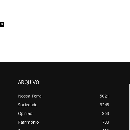
0
ARQUIVO
Nossa Terra
5021
Sociedade
3248
Opinião
863
Património
733