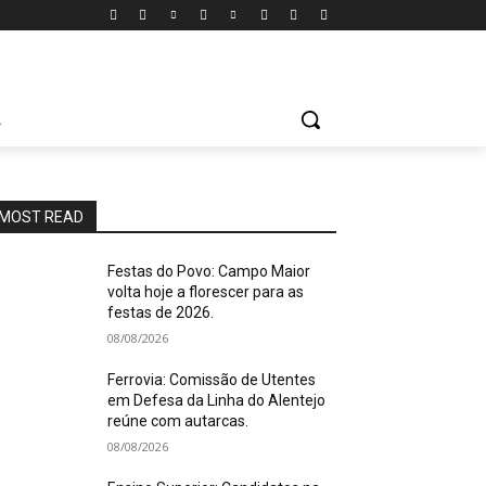
A
MOST READ
Festas do Povo: Campo Maior
volta hoje a florescer para as
festas de 2026.
08/08/2026
Ferrovia: Comissão de Utentes
em Defesa da Linha do Alentejo
reúne com autarcas.
08/08/2026