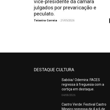
vice-presidente da câmara
julgados por prevaricação e
peculato.
Teixeira Correia
-
21/05/2026
DESTAQUE CULTURA
Sabóia/ Odemira: FACES
regressa à freguesia com a
cortiça em destaque.
04/08/2026
Castro Verde: Festival Castro
Mineiro regressa de 4 a 6 de