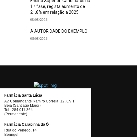
Ensino Superior: Candidatos na
1.ª fase, regista aumento de
21,8% em relação a 2025.
08/08/2026
A AUTORIDADE DO EXEMPLO
05/08/2026