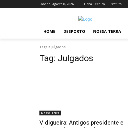
Sábado, Agosto 8, 2026
Ficha Técnica
Estatuto
HOME
DESPORTO
NOSSA TERRA
Tags
Julgados
Tag:
Julgados
Nossa Terra
Vidigueira: Antigos presidente e