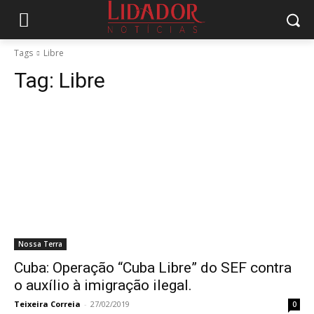
Tags
Libre
Tag:
Libre
Nossa Terra
Cuba: Operação “Cuba Libre” do SEF contra
o auxílio à imigração ilegal.
Teixeira Correia
-
27/02/2019
0