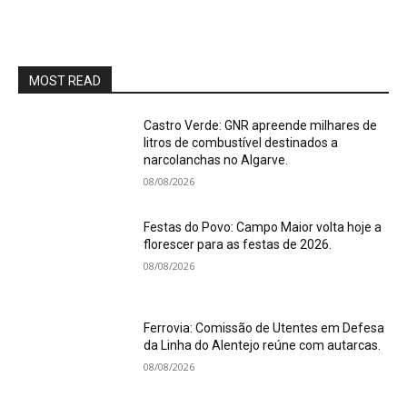
MOST READ
Castro Verde: GNR apreende milhares de
litros de combustível destinados a
narcolanchas no Algarve.
08/08/2026
Festas do Povo: Campo Maior volta hoje a
florescer para as festas de 2026.
08/08/2026
Ferrovia: Comissão de Utentes em Defesa
da Linha do Alentejo reúne com autarcas.
08/08/2026