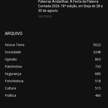
Palavras Andarilhas: A Festa da Palavra
Contada 2026-18ª edição, em Beja de 28 a
30 de agosto.
10/07/2026
ARQUIVO
Nossa Terra
5022
Sociedade
3248
Opinião
863
Património
733
Segurança
680
FotoNoticia
518
Cultura
515
Política
466