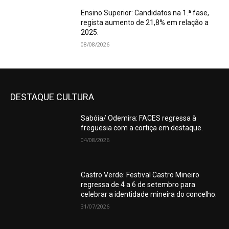
Ensino Superior: Candidatos na 1.ª fase,
regista aumento de 21,8% em relação a
2025.
08/08/2026
DESTAQUE CULTURA
Sabóia/ Odemira: FACES regressa à
freguesia com a cortiça em destaque.
04/08/2026
Castro Verde: Festival Castro Mineiro
regressa de 4 a 6 de setembro para
celebrar a identidade mineira do concelho.
31/07/2026