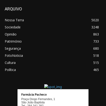
ARQUIVO
Nossa Terra
5020
Sociedade
3248
Opinião
863
Património
733
Segurança
680
FotoNoticia
518
Cultura
515
Política
465