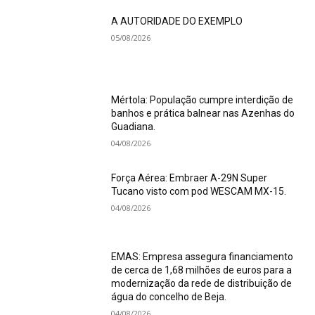
A AUTORIDADE DO EXEMPLO
05/08/2026
Mértola: População cumpre interdição de
banhos e prática balnear nas Azenhas do
Guadiana.
04/08/2026
Força Aérea: Embraer A-29N Super
Tucano visto com pod WESCAM MX-15.
04/08/2026
EMAS: Empresa assegura financiamento
de cerca de 1,68 milhões de euros para a
modernização da rede de distribuição de
água do concelho de Beja.
04/08/2026