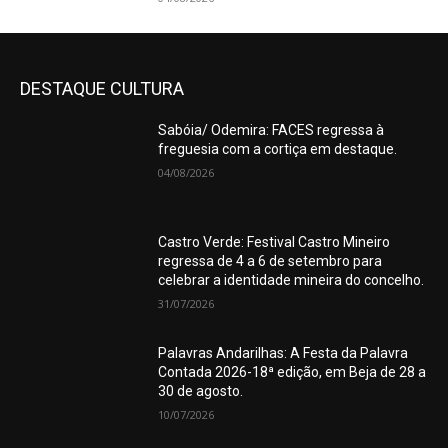
DESTAQUE CULTURA
Sabóia/ Odemira: FACES regressa à
freguesia com a cortiça em destaque.
04/08/2026
Castro Verde: Festival Castro Mineiro
regressa de 4 a 6 de setembro para
celebrar a identidade mineira do concelho.
31/07/2026
Palavras Andarilhas: A Festa da Palavra
Contada 2026-18ª edição, em Beja de 28 a
30 de agosto.
10/07/2026