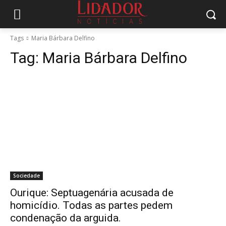
Tags
Maria Bárbara Delfino
Tag:
Maria Bárbara Delfino
Sociedade
Ourique: Septuagenária acusada de
homicídio. Todas as partes pedem
condenação da arguida.