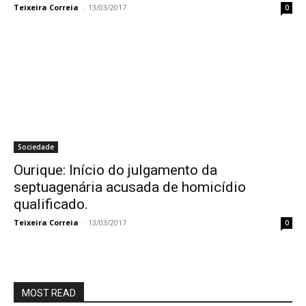
Teixeira Correia
-
13/03/2017
0
Sociedade
Ourique: Início do julgamento da
septuagenária acusada de homicídio
qualificado.
Teixeira Correia
-
13/03/2017
0
MOST READ