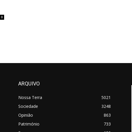
0
ARQUIVO
Nossa Terra
5021
Sociedade
3248
Opinião
863
Património
733