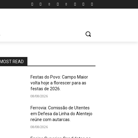
A
MOST READ
Festas do Povo: Campo Maior
volta hoje a florescer para as
festas de 2026.
08/08/2026
Ferrovia: Comissão de Utentes
em Defesa da Linha do Alentejo
reúne com autarcas.
08/08/2026