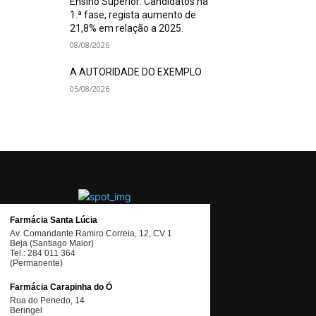
Ensino Superior: Candidatos na
1.ª fase, regista aumento de
21,8% em relação a 2025.
08/08/2026
A AUTORIDADE DO EXEMPLO
05/08/2026