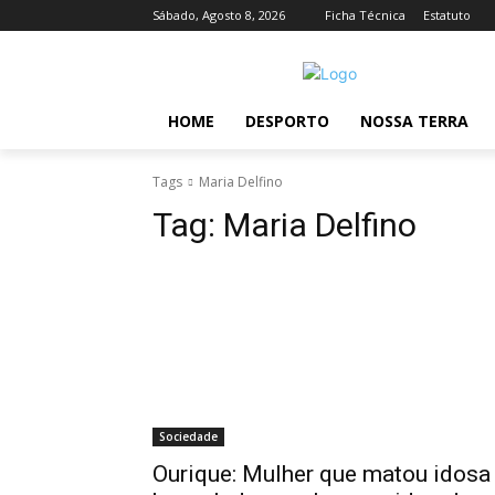
Sábado, Agosto 8, 2026
Ficha Técnica
Estatuto
HOME
DESPORTO
NOSSA TERRA
Tags
Maria Delfino
Tag:
Maria Delfino
Sociedade
Ourique: Mulher que matou idosa