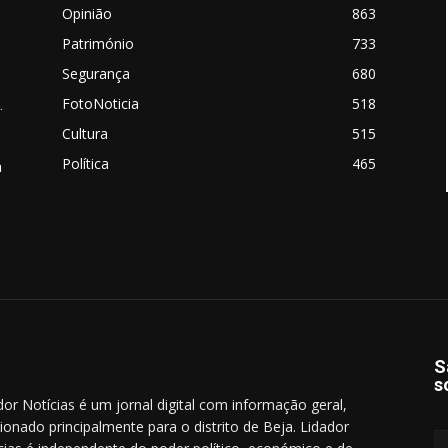
Opinião
863
Património
733
Segurança
680
FotoNoticia
518
.
Cultura
515
Política
465
a
S
s
dor Notícias é um jornal digital com informação geral,
cionado principalmente para o distrito de Beja. Lidador