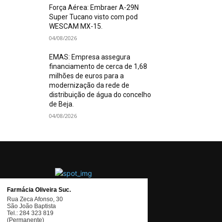
Força Aérea: Embraer A-29N
Super Tucano visto com pod
WESCAM MX-15.
04/08/2026
EMAS: Empresa assegura
financiamento de cerca de 1,68
milhões de euros para a
modernização da rede de
distribuição de água do concelho
de Beja.
04/08/2026