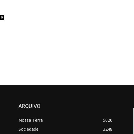
0
ARQUIVO
Nossa Terra
5020
Sociedade
3248