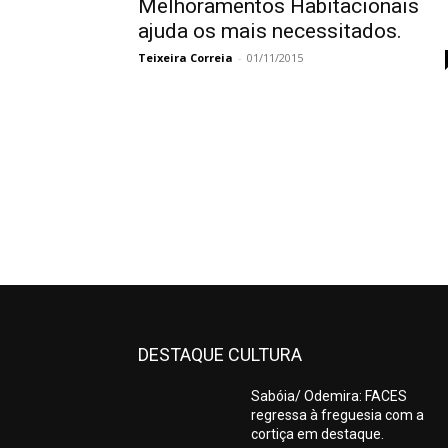
Melhoramentos Habitacionais
ajuda os mais necessitados.
Teixeira Correia
-
01/11/2015
DESTAQUE CULTURA
Sabóia/ Odemira: FACES
regressa à freguesia com a
cortiça em destaque.