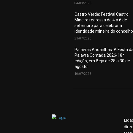
04/08/2026
Castro Verde: Festival Castro
Mineiro regressa de 4 a 6 de
setembro para celebrar a
identidade mineira do concelho
31/07/2026
Palavras Andarilhas: A Festa d
Palavra Contada 2026-18ª
edição, em Beja de 28 a 30 de
agosto.
10/07/2026
Lida
dire