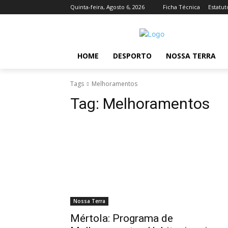
Quinta-feira, Agosto 6, 2026
Ficha Técnica
Estatut
HOME
DESPORTO
NOSSA TERRA
Tags
Melhoramentos
Tag:
Melhoramentos
Nossa Terra
Mértola: Programa de