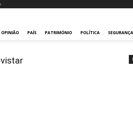
o
OPINIÃO
PAÍS
PATRIMÓNIO
POLÍTICA
SEGURANÇ
vistar