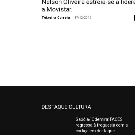
Nelson Oliveira estreia-se a lider
a Movistar.
Teixeira Correia
-
17/12/2015
DESTAQUE CULTURA
Sabóia/ Odemira: FACES
regressa à freguesia com a
cortiça em destaque.