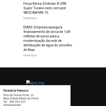
Força Aérea: Embraer A-29N
Super Tucano visto com pod
WESCAM MX-15.
04/08/2026
EMAS: Empresa assegura
financiamento de cerca de 1,68
milhões de euros para a
modernização da rede de
distribuição de água do concelho
de Beja.
04/08/2026