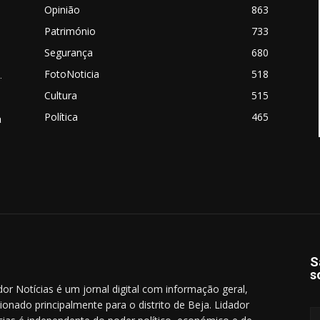
Opinião
863
Património
733
Segurança
680
FotoNoticia
518
.
Cultura
515
Política
465
a
S
s
dor Notícias é um jornal digital com informação geral,
cionado principalmente para o distrito de Beja. Lidador