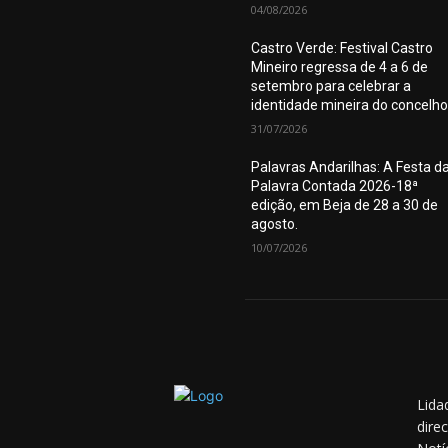
04/08/2026
Castro Verde: Festival Castro
Mineiro regressa de 4 a 6 de
setembro para celebrar a
identidade mineira do concelho
31/07/2026
Palavras Andarilhas: A Festa d
Palavra Contada 2026-18ª
edição, em Beja de 28 a 30 de
agosto.
10/07/2026
Lida
dire