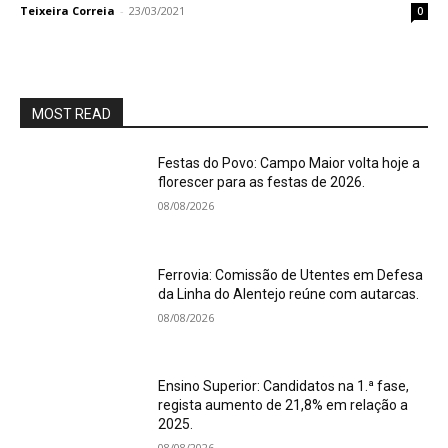
Teixeira Correia
-
23/03/2021
0
MOST READ
Festas do Povo: Campo Maior volta hoje a
florescer para as festas de 2026.
08/08/2026
Ferrovia: Comissão de Utentes em Defesa
da Linha do Alentejo reúne com autarcas.
08/08/2026
Ensino Superior: Candidatos na 1.ª fase,
regista aumento de 21,8% em relação a
2025.
08/08/2026