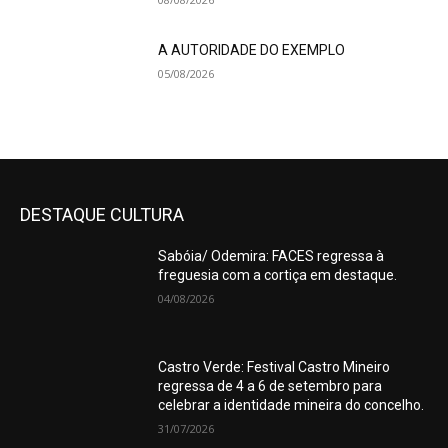
A AUTORIDADE DO EXEMPLO
05/08/2026
DESTAQUE CULTURA
Sabóia/ Odemira: FACES regressa à
freguesia com a cortiça em destaque.
04/08/2026
Castro Verde: Festival Castro Mineiro
regressa de 4 a 6 de setembro para
celebrar a identidade mineira do concelho.
31/07/2026