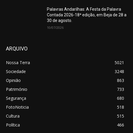
Palavras Andarilhas: A Festa da Palavra
Contada 2026-18ª edição, em Beja de 28 a
30 de agosto.
10/07/2026
ARQUIVO
Nossa Terra
5021
Sociedade
3248
Opinião
863
Património
733
Segurança
680
FotoNoticia
518
Cultura
515
Política
466