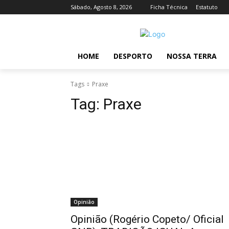
Sábado, Agosto 8, 2026
Ficha Técnica
Estatuto
HOME
DESPORTO
NOSSA TERRA
Tags
Praxe
Tag:
Praxe
Opinião
Opinião (Rogério Copeto/ Oficial