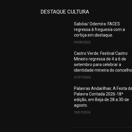
DESTAQUE CULTURA
Sabóia/ Odemira: FACES
regressa à freguesia com a
cortiça em destaque.
04/08/2026
Castro Verde: Festival Castro
Mineiro regressa de 4 a 6 de
setembro para celebrar a
identidade mineira do concelho
31/07/2026
Palavras Andarilhas: A Festa d
Palavra Contada 2026-18ª
edição, em Beja de 28 a 30 de
agosto.
10/07/2026