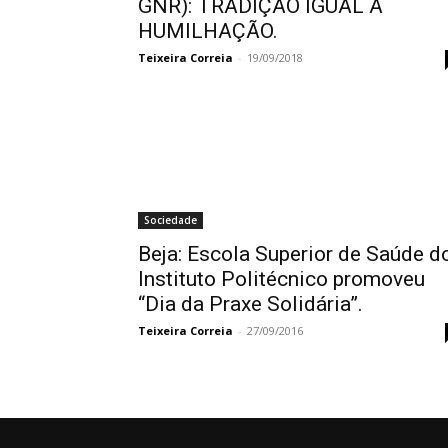
GNR): TRADIÇÃO IGUAL A
HUMILHAÇÃO.
Teixeira Correia
-
19/09/2018
Sociedade
Beja: Escola Superior de Saúde d
Instituto Politécnico promoveu
“Dia da Praxe Solidária”.
Teixeira Correia
-
27/09/2016