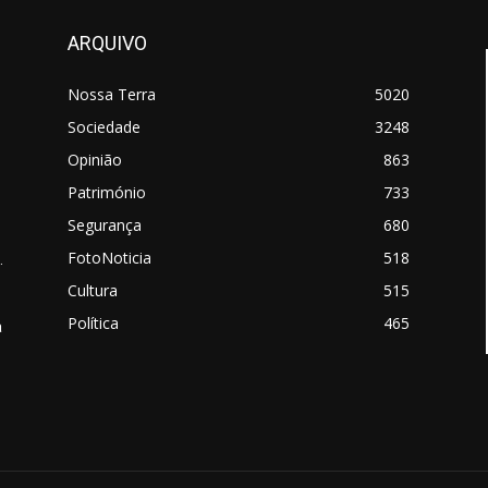
ARQUIVO
Nossa Terra
5020
Sociedade
3248
Opinião
863
Património
733
Segurança
680
FotoNoticia
518
.
Cultura
515
Política
465
a