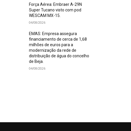
Força Aérea: Embraer A-29N
Super Tucano visto com pod
WESCAM MX-15.
04/08/2026
EMAS: Empresa assegura
financiamento de cerca de 1,68
milhões de euros para a
modernização da rede de
distribuição de água do concelho
de Beja.
04/08/2026