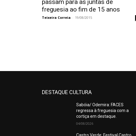
passam para as juntas de
freguesia ao fim de 15 anos
Teixeira Correia
-
19/08/2015
DESTAQUE CULTURA
Sabóia/ Odemira: FACES
regressa à freguesia com a
cortiça em destaque.
04/08/2026
Castro Verde: Festival Castro