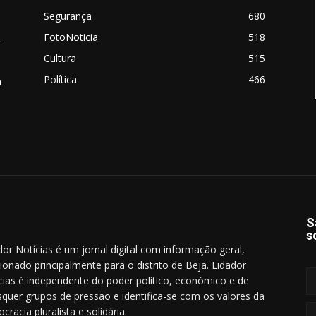
Segurança
680
FotoNoticia
518
.
Cultura
515
Política
466
a
S
s
dor Notícias é um jornal digital com informação geral,
cionado principalmente para o distrito de Beja. Lidador
cias é independente do poder político, económico e de
squer grupos de pressão e identifica-se com os valores da
cracia pluralista e solidária.