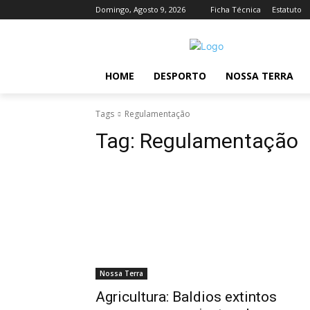
Domingo, Agosto 9, 2026
Ficha Técnica
Estatuto
HOME
DESPORTO
NOSSA TERRA
Tags
Regulamentação
Tag:
Regulamentação
Nossa Terra
Agricultura: Baldios extintos