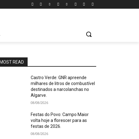
A
MOST READ
Castro Verde: GNR apreende
milhares de litros de combustível
destinados a narcolanchas no
Algarve.
08/08/2026
Festas do Povo: Campo Maior
volta hoje a florescer para as
festas de 2026.
08/08/2026