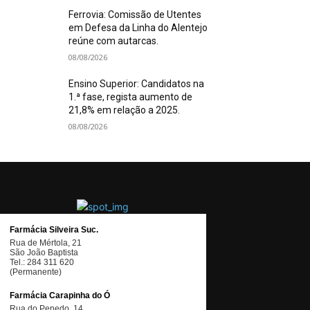
Ferrovia: Comissão de Utentes
em Defesa da Linha do Alentejo
reúne com autarcas.
08/08/2026
Ensino Superior: Candidatos na
1.ª fase, regista aumento de
21,8% em relação a 2025.
08/08/2026