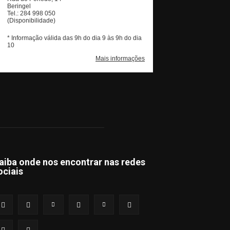
aiba onde nos encontrar nas redes
ociais