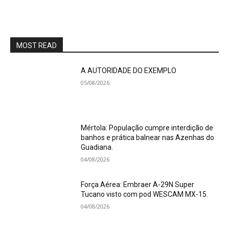
MOST READ
A AUTORIDADE DO EXEMPLO
05/08/2026
Mértola: População cumpre interdição de
banhos e prática balnear nas Azenhas do
Guadiana.
04/08/2026
Força Aérea: Embraer A-29N Super
Tucano visto com pod WESCAM MX-15.
04/08/2026