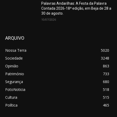
Palavras Andarilhas: A Festa da Palavra
Contada 2026-18ª edição, em Beja de 28 a
30 de agosto.
10/07/2026
ARQUIVO
Nossa Terra
5020
Sociedade
3248
Opinião
863
Património
733
Segurança
680
FotoNoticia
518
Cultura
515
Política
465