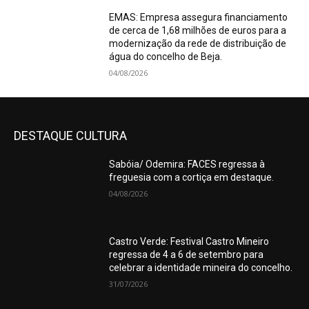
EMAS: Empresa assegura financiamento
de cerca de 1,68 milhões de euros para a
modernização da rede de distribuição de
água do concelho de Beja.
04/08/2026
DESTAQUE CULTURA
Sabóia/ Odemira: FACES regressa à
freguesia com a cortiça em destaque.
04/08/2026
Castro Verde: Festival Castro Mineiro
regressa de 4 a 6 de setembro para
celebrar a identidade mineira do concelho.
31/07/2026