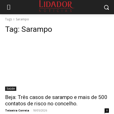
Tags
Sarampo
Tag:
Sarampo
Saúde
Beja: Três casos de sarampo e mais de 500
contatos de risco no concelho.
Teixeira Correia
-
18/05/2026
0